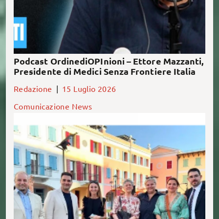
Podcast OrdinediOPInioni – Ettore Mazzanti,
Presidente di Medici Senza Frontiere Italia
Redazione
|
15 Luglio 2026
Comunicazione
News
Ieri sera si è tenuto il taglio del nastro dello
studentato a Pieve di Cento, un progetto