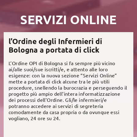
SERVIZI ONLINE
l’Ordine degli Infermieri di
Bologna a portata di click
L’Ordine OPI di Bologna si fa sempre più vicino
ai/alle suoi/sue iscritti/e, e attento alle loro
esigenze: con la nuova sezione “Servizi Online”
mette a portata di click alcune tra le più utili
procedure, snellendo la burocrazia e perseguendo il
progetto più ampio dell’intera informatizzazione
dei processi dell’Ordine. Gli/le infermieri/e
potranno accedere ai servizi di segreteria
comodamente da casa propria o da ovunque essi
vogliano, 24 ore su 24.