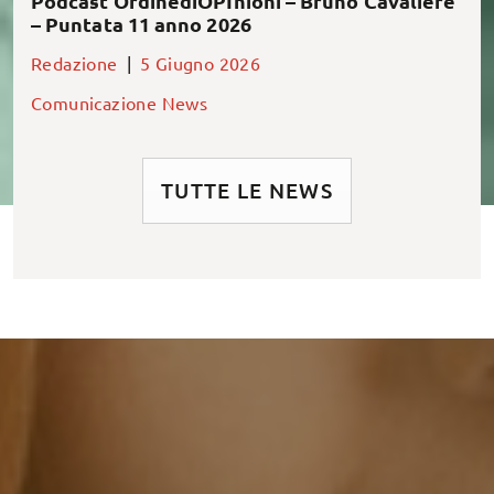
Podcast OrdinediOPInioni – Bruno Cavaliere
– Puntata 11 anno 2026
Redazione
|
5 Giugno 2026
Comunicazione
News
TUTTE LE NEWS