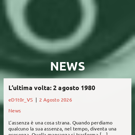
NEWS
L’ultima volta: 2 agosto 1980
eD1t0r_VS
|
2 Agosto 2026
News
L’assenza è una cosa strana. Quando perdiamo
qualcuno la sua assenza, nel tempo, diventa una
presenza. Quella mancanza si trasforma […]