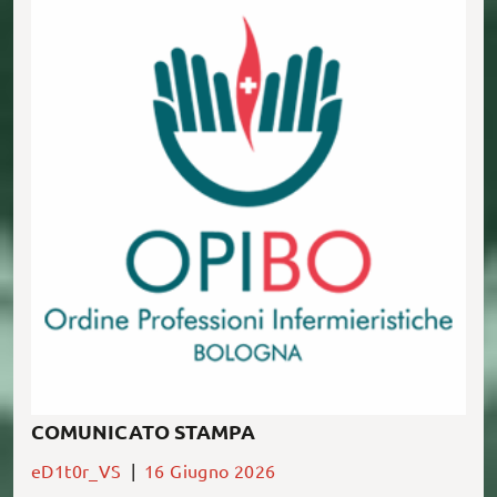
In relazione alla recente conclusione del
procedimento di primo grado davanti al Tribunale
di Bologna riguardante i fatti avvenuti presso […]
COMUNICATO STAMPA
eD1t0r_VS
|
16 Giugno 2026