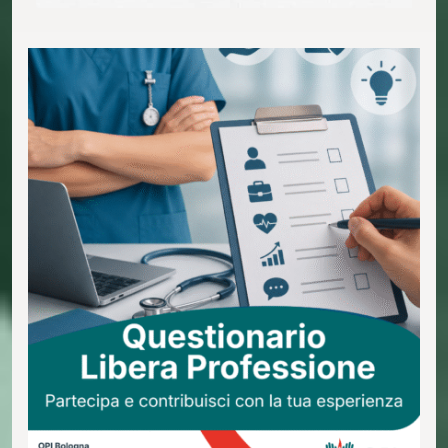
Il Gruppo di Lavoro sulla Libera Professione di OPI
Bologna promuove un’importante indagine
conoscitiva rivolta a tutta la comunità
infermieristica […]