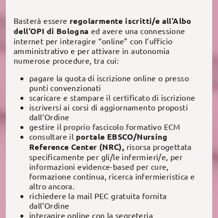
Basterà essere
regolarmente iscritti/e all’Albo
dell’OPI di Bologna
ed avere una connessione
internet per interagire “online” con l’ufficio
amministrativo e per attivare in autonomia
numerose procedure, tra cui:
pagare la quota di iscrizione online o presso
punti convenzionati
scaricare e stampare il certificato di iscrizione
iscriversi ai corsi di aggiornamento proposti
dall’Ordine
gestire il proprio fascicolo formativo ECM
consultare il
portale EBSCO/Nursing
Reference Center (NRC),
risorsa progettata
specificamente per gli/le infermieri/e, per
informazioni evidence-based per cure,
formazione continua, ricerca infermieristica e
altro ancora.
richiedere la mail PEC gratuita fornita
dall’Ordine
interagire online con la segreteria