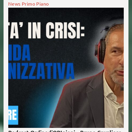
News
Primo Piano
È online la nuova puntata di Ordine di Opinioni, il
podcast degli/delle infermieri/e di Bologna Come
sta evolvendo la leadership […]