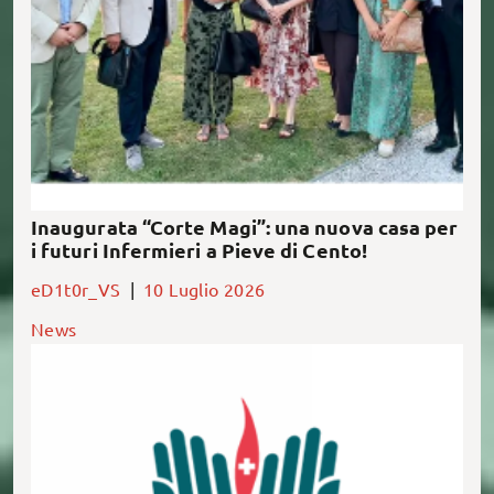
innovativo pensato e […]
Inaugurata “Corte Magi”: una nuova casa per
i futuri Infermieri a Pieve di Cento!
eD1t0r_VS
|
10 Luglio 2026
News