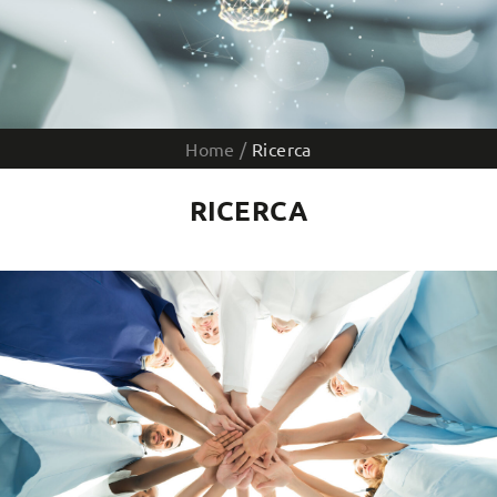
Home
/
Ricerca
RICERCA