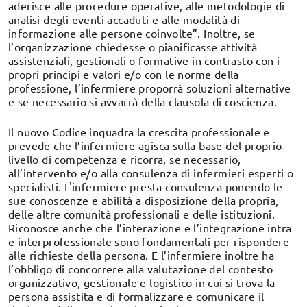
aderisce alle procedure operative, alle metodologie di
analisi degli eventi accaduti e alle modalità di
informazione alle persone coinvolte”. Inoltre, se
l’organizzazione chiedesse o pianificasse attività
assistenziali, gestionali o formative in contrasto con i
propri principi e valori e/o con le norme della
professione, l’infermiere proporrà soluzioni alternative
e se necessario si avvarrà della clausola di coscienza.
Il nuovo Codice inquadra la crescita professionale e
prevede che l’infermiere agisca sulla base del proprio
livello di competenza e ricorra, se necessario,
all’intervento e/o alla consulenza di infermieri esperti o
specialisti. L'infermiere presta consulenza ponendo le
sue conoscenze e abilità a disposizione della propria,
delle altre comunità professionali e delle istituzioni.
Riconosce anche che l’interazione e l’integrazione intra
e interprofessionale sono fondamentali per rispondere
alle richieste della persona. E l’infermiere inoltre ha
l’obbligo di concorrere alla valutazione del contesto
organizzativo, gestionale e logistico in cui si trova la
persona assistita e di formalizzare e comunicare il