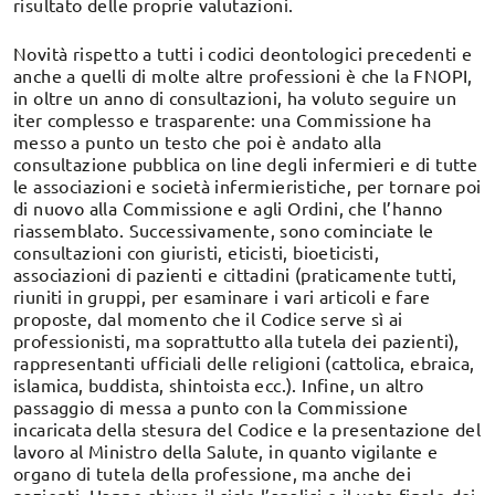
risultato delle proprie valutazioni.
Novità rispetto a tutti i codici deontologici precedenti e
anche a quelli di molte altre professioni è che la FNOPI,
in oltre un anno di consultazioni, ha voluto seguire un
iter complesso e trasparente: una Commissione ha
messo a punto un testo che poi è andato alla
consultazione pubblica on line degli infermieri e di tutte
le associazioni e società infermieristiche, per tornare poi
di nuovo alla Commissione e agli Ordini, che l’hanno
riassemblato. Successivamente, sono cominciate le
consultazioni con giuristi, eticisti, bioeticisti,
associazioni di pazienti e cittadini (praticamente tutti,
riuniti in gruppi, per esaminare i vari articoli e fare
proposte, dal momento che il Codice serve sì ai
professionisti, ma soprattutto alla tutela dei pazienti),
rappresentanti ufficiali delle religioni (cattolica, ebraica,
islamica, buddista, shintoista ecc.). Infine, un altro
passaggio di messa a punto con la Commissione
incaricata della stesura del Codice e la presentazione del
lavoro al Ministro della Salute, in quanto vigilante e
organo di tutela della professione, ma anche dei