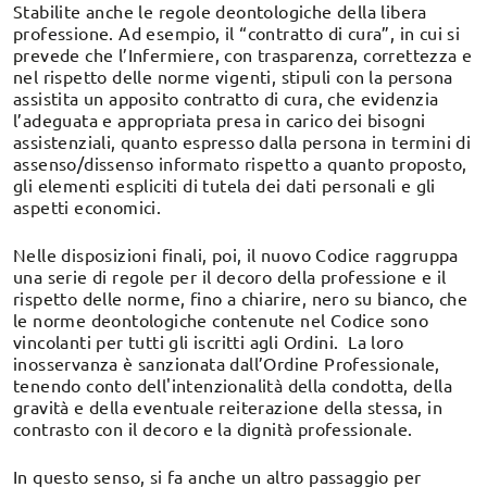
Stabilite anche le regole deontologiche della libera
professione. Ad esempio, il “contratto di cura”, in cui si
prevede che l’Infermiere, con trasparenza, correttezza e
nel rispetto delle norme vigenti, stipuli con la persona
assistita un apposito contratto di cura, che evidenzia
l’adeguata e appropriata presa in carico dei bisogni
assistenziali, quanto espresso dalla persona in termini di
assenso/dissenso informato rispetto a quanto proposto,
gli elementi espliciti di tutela dei dati personali e gli
aspetti economici.
Nelle disposizioni finali, poi, il nuovo Codice raggruppa
una serie di regole per il decoro della professione e il
rispetto delle norme, fino a chiarire, nero su bianco, che
le norme deontologiche contenute nel Codice sono
vincolanti per tutti gli iscritti agli Ordini. La loro
inosservanza è sanzionata dall’Ordine Professionale,
tenendo conto dell'intenzionalità della condotta, della
gravità e della eventuale reiterazione della stessa, in
contrasto con il decoro e la dignità professionale.
In questo senso, si fa anche un altro passaggio per