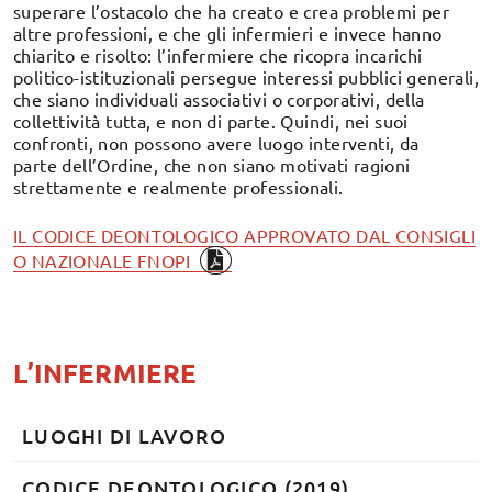
superare l’ostacolo che ha creato e crea problemi per
altre professioni, e che gli infermieri e invece hanno
chiarito e risolto: l’infermiere che ricopra incarichi
politico-istituzionali persegue interessi pubblici generali,
che siano individuali associativi o corporativi, della
collettività tutta, e non di parte. Quindi, nei suoi
confronti, non possono avere luogo interventi, da
parte dell’Ordine, che non siano motivati ragioni
strettamente e realmente professionali.
IL CODICE DEONTOLOGICO APPROVATO DAL CONSIGLI
O NAZIONALE FNOPI
L’INFERMIERE
LUOGHI DI LAVORO
CODICE DEONTOLOGICO (2019)