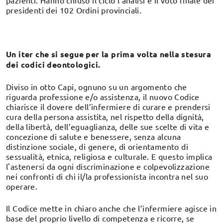
pazienti. Hanno chiuso il ciclo l’analisi e il voto finale dei
presidenti dei 102 Ordini provinciali.
Un iter che si segue per la prima volta nella stesura
dei codici deontologici.
Diviso in otto Capi, ognuno su un argomento che
riguarda professione e/o assistenza, il nuovo Codice
chiarisce il dovere dell’infermiere di curare e prendersi
cura della persona assistita, nel rispetto della dignità,
della libertà, dell’eguaglianza, delle sue scelte di vita e
concezione di salute e benessere, senza alcuna
distinzione sociale, di genere, di orientamento di
sessualità, etnica, religiosa e culturale. E questo implica
l'astenersi da ogni discriminazione e colpevolizzazione
nei confronti di chi il/la professionista incontra nel suo
operare.
Il Codice mette in chiaro anche che l’infermiere agisce in
base del proprio livello di competenza e ricorre, se