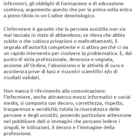
infermieri, gli obblighi di formazione e di educazione
continua, argomento questo che per la prima volta entra
a pieno titolo in un Codice deontologico.
L’infermiere è garante che la persona assistita non sia
mai lasciata in stato di abbandono; se rileva che abbia
subito o che subisca privazioni o maltrattamenti, li
segnala all’autorità competente e si attiva perché ci sia
un rapido intervento per risolvere la problematica. E, dal
punto di vista professionale, denuncia e segnala,
assieme all’Ordine, l’abusivismo e le attività di cura e
assistenza prive di basi e riscontri scientifici e/o di
risultati validati.
Non manca il riferimento alla comunicazione:
l’Infermiere, anche attraverso mezzi informatici e social
media, si comporta con decoro, correttezza, rispetto,
trasparenza e veridicità; tutela la riservatezza delle
persone e degli assistiti, ponendo particolare attenzione
nel pubblicare dati e immagini che possano ledere i
singoli, le istituzioni, il decoro e l’immagine della
professione.