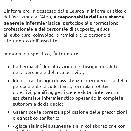
L'infermiere in possesso della Laurea in Infermieristica e
dell'iscrizione all'Albo,
è responsabile dell'assistenza
generale infermieristica
, partecipa alla formazione
professionale e del personale di supporto, educa
all'auto-cura, coinvolge la famiglia e le persone di
riferimento dell'assistito.
In modo più specifico, l'infermiere:
Partecipa all'identificazione dei bisogni di salute
della persona e della collettività;
Identifica i bisogni di assistenza infermieristica della
persona e della collettività, formula i relativi
obiettivi, pianifica, gestisce e valuta l'intervento
assistenziale infermieristico operando in completa
autonomia decisionale;
Garantisce la corretta applicazione delle prescrizioni
diagnostico-sanitarie;
Agisce sia individualmente sia in collaborazione con