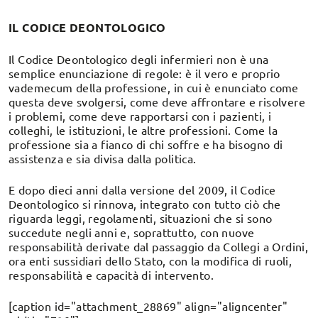
IL CODICE DEONTOLOGICO
Il Codice Deontologico degli infermieri non è una
semplice enunciazione di regole: è il vero e proprio
vademecum della professione, in cui è enunciato come
questa deve svolgersi, come deve affrontare e risolvere
i problemi, come deve rapportarsi con i pazienti, i
colleghi, le istituzioni, le altre professioni. Come la
professione sia a fianco di chi soffre e ha bisogno di
assistenza e sia divisa dalla politica.
E dopo dieci anni dalla versione del 2009, il Codice
Deontologico si rinnova, integrato con tutto ciò che
riguarda leggi, regolamenti, situazioni che si sono
succedute negli anni e, soprattutto, con nuove
responsabilità derivate dal passaggio da Collegi a Ordini,
ora enti sussidiari dello Stato, con la modifica di ruoli,
responsabilità e capacità di intervento.
[caption id="attachment_28869" align="aligncenter"