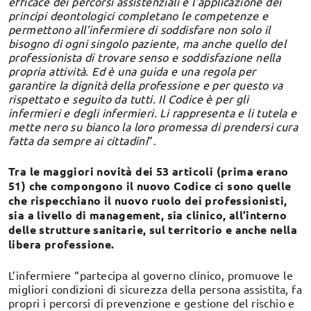
efficace dei percorsi assistenziali e l’applicazione dei
principi deontologici completano le competenze e
permettono all’infermiere di soddisfare non solo il
bisogno di ogni singolo paziente, ma anche quello del
professionista di trovare senso e soddisfazione nella
propria attività
.
Ed è una guida e una regola per
garantire la dignità della professione e per questo va
rispettato e seguito da tutti. Il Codice è per gli
infermieri e degli infermieri. Li rappresenta e li tutela e
mette nero su bianco la loro promessa di prendersi cura
fatta da sempre ai cittadini
”.
Tra le maggiori novità dei 53 articoli (prima erano
51) che compongono il nuovo Codice ci sono quelle
che rispecchiano il nuovo ruolo dei professionisti,
sia a livello di management, sia clinico, all’interno
delle strutture sanitarie, sul territorio e anche nella
libera professione.
L’infermiere “partecipa al governo clinico, promuove le
migliori condizioni di sicurezza della persona assistita, fa
propri i percorsi di prevenzione e gestione del rischio e