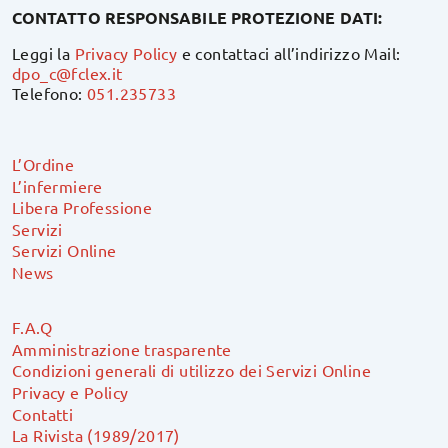
CONTATTO RESPONSABILE PROTEZIONE DATI:
Leggi la
Privacy Policy
e contattaci all’indirizzo Mail:
dpo_c@fclex.it
Telefono:
051.235733
L’Ordine
L’infermiere
Libera Professione
Servizi
Servizi Online
News
F.A.Q
Amministrazione trasparente
Condizioni generali di utilizzo dei Servizi Online
Privacy e Policy
Contatti
La Rivista (1989/2017)