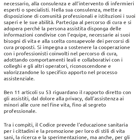
necessario, alla consulenza e all’intervento di infermieri
esperti o specialisti. Nella sua consulenza, mette a
disposizione di comunità professionali e istituzioni i suoi
saperi e le sue abilità. Partecipa al percorso di cura e si
adopera perché la persona assistita disponga delle
informazioni condivise con l’equipe, necessarie ai suoi
bisogni di vita e alla scelta consapevole dei percorsi di
cura proposti. Si impegna a sostenere la cooperazione
con i professionisti coinvolti nel percorso di cura,
adottando comportamenti leali e collaborativi con i
colleghi e gli altri operatori, riconoscendone e
valorizzandone lo specifico apporto nel processo
assistenziale.
Ben 11 articoli su 53 riguardano il rapporto diretto con
gli assistiti, dal dolore alla privacy, dall’assistenza ai
minori alle cure nel fine vita, fino al segreto
professionale.
Tra i compiti, il Codice prevede l’educazione sanitaria
per i cittadini e la promozione per loro di stili di vita
sani, la ricerca e la sperimentazione, ma anche, per gli