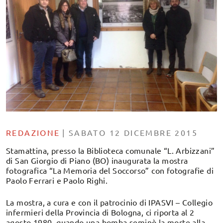
REDAZIONE
|
SABATO 12 DICEMBRE 2015
Stamattina, presso la Biblioteca comunale “L. Arbizzani”
di San Giorgio di Piano (BO) inaugurata la mostra
fotografica “La Memoria del Soccorso” con fotografie di
Paolo Ferrari e Paolo Righi.
La mostra, a cura e con il patrocinio di IPASVI – Collegio
infermieri della Provincia di Bologna, ci riporta al 2
agosto 1980, quando una bomba seminò la morte alla