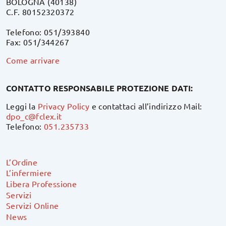
BOLOGNA (40138)
C.F. 80152320372
Telefono: 051/393840
Fax: 051/344267
Come arrivare
CONTATTO RESPONSABILE PROTEZIONE DATI:
Leggi la
Privacy Policy
e contattaci all’indirizzo Mail:
dpo_c@fclex.it
Telefono:
051.235733
L’Ordine
L’infermiere
Libera Professione
Servizi
Servizi Online
News