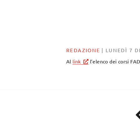
REDAZIONE
|
LUNEDÌ 7 D
Al
link
l’elenco dei corsi FA