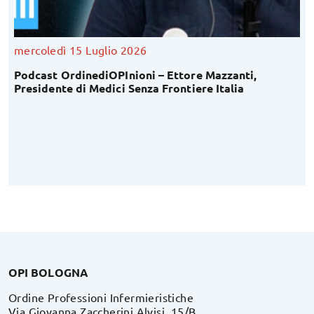
mercoledì 15 Luglio 2026
Podcast OrdinediOPInioni – Ettore Mazzanti,
Presidente di Medici Senza Frontiere Italia
OPI BOLOGNA
Ordine Professioni Infermieristiche
Via Giovanna Zaccherini Alvisi, 15/B