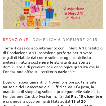
REDAZIONE
|
DOMENICA 6 DICEMBRE 2015
Torna il classico appuntamento con il Merc’ANT natalizio
di Fondazione ANT, occasione perfetta per trovare
regali di Natale dal cuore solidale: ogni contributo
aiuterà infatti a sostenere le attività di assistenza
domiciliare e di prevenzione oncologica gratuita che la
Fondazione offre sul territorio nazionale.
Dopo gli appuntamenti di Novembre presso la la sala
museale del Baraccano e all’Officina Val D’Aposa, la
maratona di shopping solidale proseguenelle sale della
Fondazione Carisbo (via Farini, 15) dal
9 al 15 dicembre
e si chiuderà poco prima di Natale, dal
18 al 20