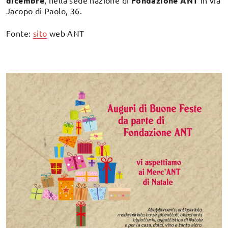
dicembre
, nella sede nazione di
Fondazione ANT
in via
Jacopo di Paolo, 36.
Fonte:
sito
web ANT