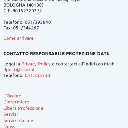
BOLOGNA (40138)
C.F. 80152320372
Telefono: 051/393840
Fax: 051/344267
Come arrivare
CONTATTO RESPONSABILE PROTEZIONE DATI:
Leggi la
Privacy Policy
e contattaci all’indirizzo Mail:
dpo_c@fclex.it
Telefono:
051.235733
L’Ordine
L’infermiere
Libera Professione
Servizi
Servizi Online
News