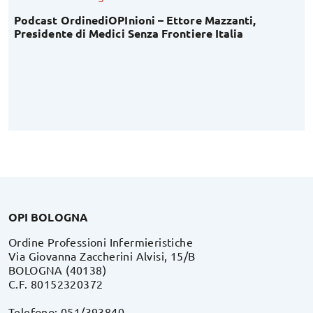
Podcast OrdinediOPInioni – Ettore Mazzanti,
Presidente di Medici Senza Frontiere Italia
OPI BOLOGNA
Ordine Professioni Infermieristiche
Via Giovanna Zaccherini Alvisi, 15/B
BOLOGNA (40138)
C.F. 80152320372
Telefono: 051/393840