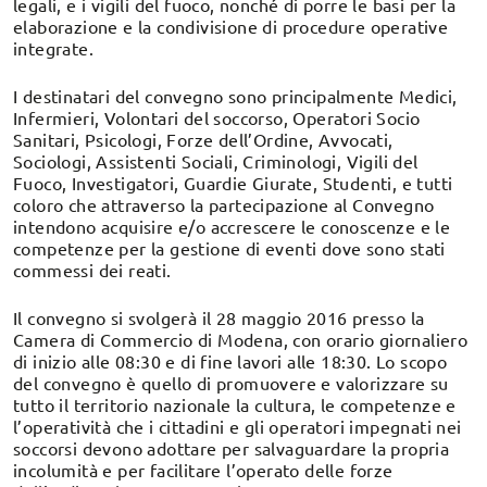
legali, e i vigili del fuoco, nonché di porre le basi per la
elaborazione e la condivisione di procedure operative
integrate.
I destinatari del convegno sono principalmente Medici,
Infermieri, Volontari del soccorso, Operatori Socio
Sanitari, Psicologi, Forze dell’Ordine, Avvocati,
Sociologi, Assistenti Sociali, Criminologi, Vigili del
Fuoco, Investigatori, Guardie Giurate, Studenti, e tutti
coloro che attraverso la partecipazione al Convegno
intendono acquisire e/o accrescere le conoscenze e le
competenze per la gestione di eventi dove sono stati
commessi dei reati.
Il convegno si svolgerà il 28 maggio 2016 presso la
Camera di Commercio di Modena, con orario giornaliero
di inizio alle 08:30 e di fine lavori alle 18:30. Lo scopo
del convegno è quello di promuovere e valorizzare su
tutto il territorio nazionale la cultura, le competenze e
l’operatività che i cittadini e gli operatori impegnati nei
soccorsi devono adottare per salvaguardare la propria
incolumità e per facilitare l’operato delle forze