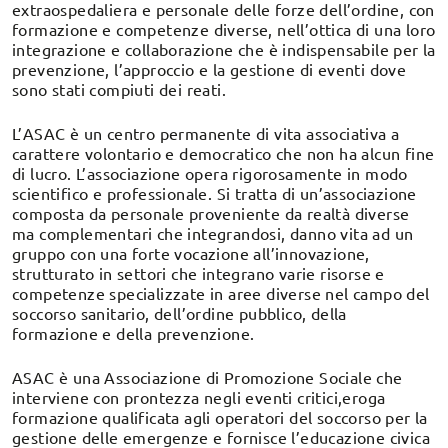
extraospedaliera e personale delle forze dell’ordine, con
formazione e competenze diverse, nell’ottica di una loro
integrazione e collaborazione che è indispensabile per la
prevenzione, l’approccio e la gestione di eventi dove
sono stati compiuti dei reati.
L’ASAC è un centro permanente di vita associativa a
carattere volontario e democratico che
non ha alcun fine
di lucro.
L’associazione opera rigorosamente in modo
scientifico e professionale. Si tratta di un’associazione
composta da personale proveniente da realtà diverse
ma complementari che integrandosi, danno vita ad un
gruppo con una
forte vocazione all’innovazione
,
strutturato in settori che integrano varie risorse e
competenze specializzate in aree diverse nel campo del
soccorso sanitario, dell’ordine pubblico, della
formazione e della prevenzione.
ASAC è una Associazione di Promozione Sociale che
interviene con prontezza negli eventi critici,
eroga
formazione qualificata
agli operatori del soccorso per la
gestione delle emergenze e
fornisce l’educazione civica