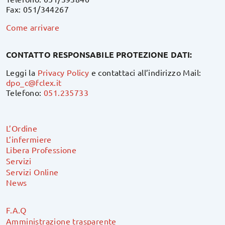
Fax: 051/344267
Come arrivare
CONTATTO RESPONSABILE PROTEZIONE DATI:
Leggi la
Privacy Policy
e contattaci all’indirizzo Mail:
dpo_c@fclex.it
Telefono:
051.235733
L’Ordine
L’infermiere
Libera Professione
Servizi
Servizi Online
News
F.A.Q
Amministrazione trasparente