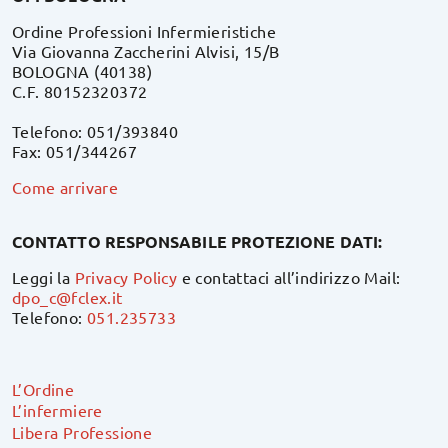
Ordine Professioni Infermieristiche
Via Giovanna Zaccherini Alvisi, 15/B
BOLOGNA (40138)
C.F. 80152320372
Telefono: 051/393840
Fax: 051/344267
Come arrivare
CONTATTO RESPONSABILE PROTEZIONE DATI:
Leggi la
Privacy Policy
e contattaci all’indirizzo Mail:
dpo_c@fclex.it
Telefono:
051.235733
L’Ordine
L’infermiere
Libera Professione