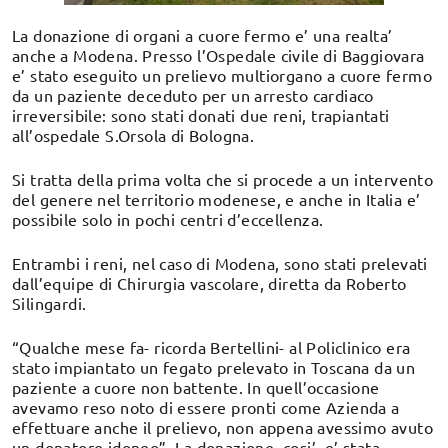
La donazione di organi a cuore fermo e’ una realta’
anche a Modena. Presso l’Ospedale civile di Baggiovara
e’ stato eseguito un prelievo multiorgano a cuore fermo
da un paziente deceduto per un arresto cardiaco
irreversibile: sono stati donati due reni, trapiantati
all’ospedale S.Orsola di Bologna.
Si tratta della prima volta che si procede a un intervento
del genere nel territorio modenese, e anche in Italia e’
possibile solo in pochi centri d’eccellenza.
Entrambi i reni, nel caso di Modena, sono stati prelevati
dall’equipe di Chirurgia vascolare, diretta da Roberto
Silingardi.
“Qualche mese fa- ricorda Bertellini- al Policlinico era
stato impiantato un fegato prelevato in Toscana da un
paziente a cuore non battente. In quell’occasione
avevamo reso noto di essere pronti come Azienda a
effettuare anche il prelievo, non appena avessimo avuto
un donatore idoneo”. La donazione, cosi’, e’ stata