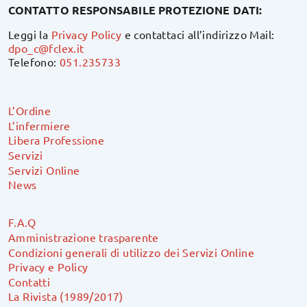
CONTATTO RESPONSABILE PROTEZIONE DATI:
Leggi la
Privacy Policy
e contattaci all’indirizzo Mail:
dpo_c@fclex.it
Telefono:
051.235733
L’Ordine
L’infermiere
Libera Professione
Servizi
Servizi Online
News
F.A.Q
Amministrazione trasparente
Condizioni generali di utilizzo dei Servizi Online
Privacy e Policy
Contatti
La Rivista (1989/2017)