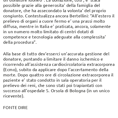
possibile grazie alla generosita’ della famiglia del
donatore, che ha assecondato la volonta’ del proprio
congiunto. Contestualizza ancora Bertellini: “All’estero il
prelievo di organi a cuore fermo e’ una prassi molto
diffusa, mentre in Italia e’ praticata, ancora, solamente
in un numero molto limitato di centri dotati di
competence e tecnologia adeguate alla complessita’
della procedura”.
Alla base di tutto dev’esserci un’accurata gestione del
donatore, puntando a limitare il danno ischemico e
ricorrendo all’assistenza cardiocircolatoria extracorporea
(Ecmo), subito da applicare dopo l’accertamento della
morte. Dopo quattro ore di circolazione extracorporea il
paziente e’ stato condotto in sala operatoria per il
prelievo dei reni, che sono stati poi trapiantati con
successo all’ospedale S. Orsola di Bologna (in un unico
ricevente).
FONTE DIRE