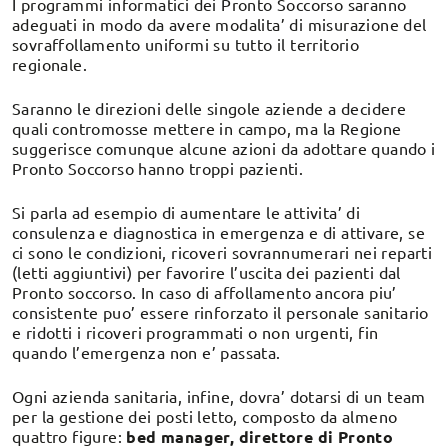
I programmi informatici dei Pronto Soccorso saranno
adeguati in modo da avere modalita’ di misurazione del
sovraffollamento uniformi su tutto il territorio
regionale.
Saranno le direzioni delle singole aziende a decidere
quali contromosse mettere in campo, ma la Regione
suggerisce comunque alcune azioni da adottare quando i
Pronto Soccorso hanno troppi pazienti.
Si parla ad esempio di aumentare le attivita’ di
consulenza e diagnostica in emergenza e di attivare, se
ci sono le condizioni, ricoveri sovrannumerari nei reparti
(letti aggiuntivi) per favorire l’uscita dei pazienti dal
Pronto soccorso. In caso di affollamento ancora piu’
consistente puo’ essere rinforzato il personale sanitario
e ridotti i ricoveri programmati o non urgenti, fin
quando l’emergenza non e’ passata.
Ogni azienda sanitaria, infine, dovra’ dotarsi di un team
per la gestione dei posti letto, composto da almeno
quattro figure:
bed manager, direttore di Pronto