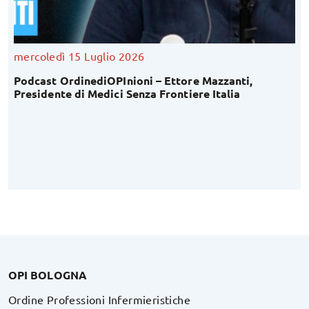
mercoledì 15 Luglio 2026
Podcast OrdinediOPInioni – Ettore Mazzanti,
Presidente di Medici Senza Frontiere Italia
OPI BOLOGNA
Ordine Professioni Infermieristiche