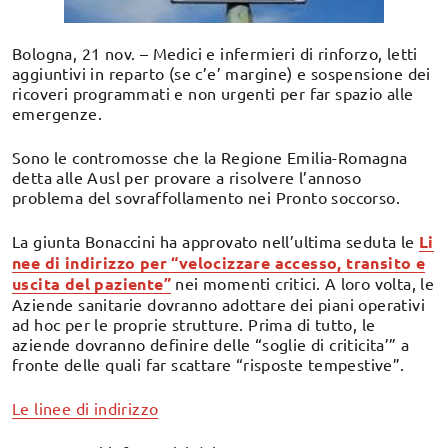
Bologna, 21 nov. – Medici e infermieri di rinforzo, letti
aggiuntivi in reparto (se c’e’ margine) e sospensione dei
ricoveri programmati e non urgenti per far spazio alle
emergenze.
Sono le contromosse che la Regione Emilia-Romagna
detta alle Ausl per provare a risolvere l’annoso
problema del sovraffollamento nei Pronto soccorso.
La giunta Bonaccini ha approvato nell’ultima seduta le
Li
nee di indirizzo per “velocizzare accesso, transito e
uscita del paziente”
nei momenti critici. A loro volta, le
Aziende sanitarie dovranno adottare dei piani operativi
ad hoc per le proprie strutture. Prima di tutto, le
aziende dovranno definire delle “soglie di criticita’” a
fronte delle quali far scattare “risposte tempestive”.
Le linee di indirizzo