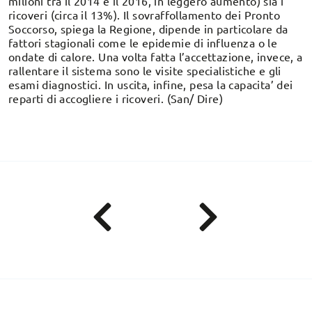
milioni tra il 2014 e il 2016, in leggero aumento) sia i
ricoveri (circa il 13%). Il sovraffollamento dei Pronto
Soccorso, spiega la Regione, dipende in particolare da
fattori stagionali come le epidemie di influenza o le
ondate di calore. Una volta fatta l’accettazione, invece, a
rallentare il sistema sono le visite specialistiche e gli
esami diagnostici. In uscita, infine, pesa la capacita’ dei
reparti di accogliere i ricoveri. (San/ Dire)