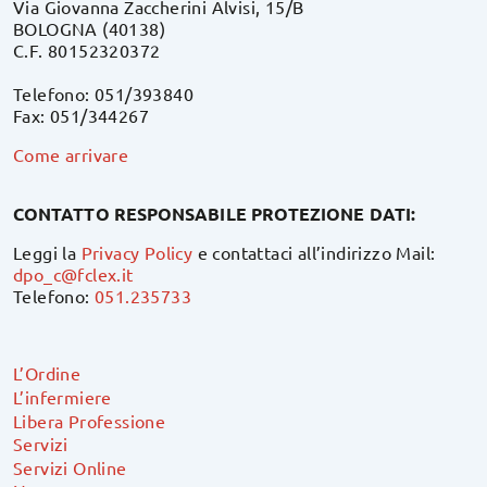
Via Giovanna Zaccherini Alvisi, 15/B
BOLOGNA (40138)
C.F. 80152320372
Telefono: 051/393840
Fax: 051/344267
Come arrivare
CONTATTO RESPONSABILE PROTEZIONE DATI:
Leggi la
Privacy Policy
e contattaci all’indirizzo Mail:
dpo_c@fclex.it
Telefono:
051.235733
L’Ordine
L’infermiere
Libera Professione
Servizi
Servizi Online