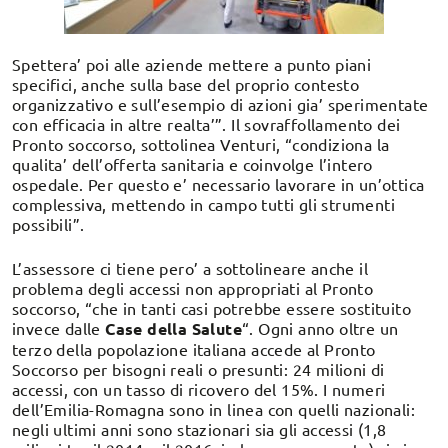
Spettera’ poi alle aziende mettere a punto piani
specifici, anche sulla base del proprio contesto
organizzativo e sull’esempio di azioni gia’ sperimentate
con efficacia in altre realta’”. Il sovraffollamento dei
Pronto soccorso, sottolinea Venturi, “condiziona la
qualita’ dell’offerta sanitaria e coinvolge l’intero
ospedale. Per questo e’ necessario lavorare in un’ottica
complessiva, mettendo in campo tutti gli strumenti
possibili”.
L’assessore ci tiene pero’ a sottolineare anche il
problema degli accessi non appropriati al Pronto
soccorso, “che in tanti casi potrebbe essere sostituito
invece dalle
Case della Salute
“. Ogni anno oltre un
terzo della popolazione italiana accede al Pronto
Soccorso per bisogni reali o presunti: 24 milioni di
accessi, con un tasso di ricovero del 15%. I numeri
dell’Emilia-Romagna sono in linea con quelli nazionali:
negli ultimi anni sono stazionari sia gli accessi (1,8