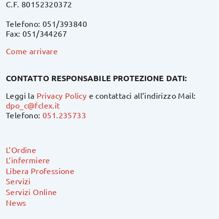
C.F. 80152320372
Telefono: 051/393840
Fax: 051/344267
Come arrivare
CONTATTO RESPONSABILE PROTEZIONE DATI:
Leggi la
Privacy Policy
e contattaci all’indirizzo Mail:
dpo_c@fclex.it
Telefono:
051.235733
L’Ordine
L’infermiere
Libera Professione
Servizi
Servizi Online
News