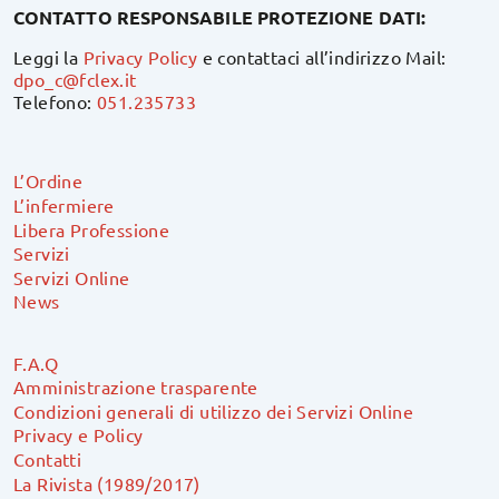
CONTATTO RESPONSABILE PROTEZIONE DATI:
Leggi la
Privacy Policy
e contattaci all’indirizzo Mail:
dpo_c@fclex.it
Telefono:
051.235733
L’Ordine
L’infermiere
Libera Professione
Servizi
Servizi Online
News
F.A.Q
Amministrazione trasparente
Condizioni generali di utilizzo dei Servizi Online
Privacy e Policy
Contatti
La Rivista (1989/2017)