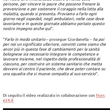
persone, per vincere le paure che possono frenare la
prevenzione e per sostenere il coraggio nella lotta alla
malattia, quando si presenta. Proviamo a farlo ogni
giorno negli ospedali, negli ambulatori, nelle case dove
lavoriamo e in queste giornate abbiamo portato questo
nostro impegno anche qui
”.
“
Farlo in modo unitario
– prosegue Giurdanella –
ha poi
per noi un significato ulteriore, convinti come siamo che
ancor più in questa fase di cambiamenti per la sanità
bolognese sia necessario integrare le competenze e
lavorare insieme, nel rispetto delle professionalità di
ciascuno, per costruire un sistema sanitario che metta
davvero al centro il paziente, che deve poter contare su
una squadra che si muove compatta al suo servizio
”.
Di seguito il video realizzato in collaborazione con
Nurs
e24.it