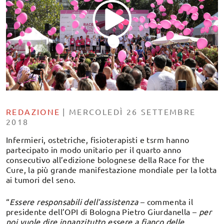
REDAZIONE
|
MERCOLEDÌ 26 SETTEMBRE
2018
Infermieri, ostetriche, fisioterapisti e tsrm hanno
partecipato in modo unitario per il quarto anno
consecutivo all’edizione bolognese della Race for the
Cure, la più grande manifestazione mondiale per la lotta
ai tumori del seno.
“
Essere responsabili dell’assistenza
– commenta il
presidente dell’OPI di Bologna Pietro Giurdanella –
per
noi vuole dire innanzitutto essere a fianco delle