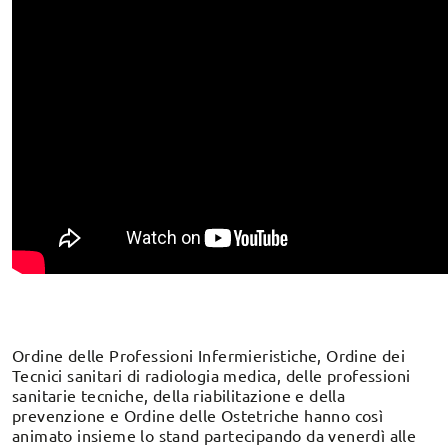
Ordine delle Professioni Infermieristiche, Ordine dei
Tecnici sanitari di radiologia medica, delle professioni
sanitarie tecniche, della riabilitazione e della
prevenzione e Ordine delle Ostetriche hanno così
animato insieme lo stand partecipando da venerdì alle