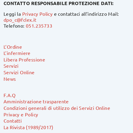
CONTATTO RESPONSABILE PROTEZIONE DATI:
Leggi la
Privacy Policy
e contattaci all’indirizzo Mail:
dpo_c@fclex.it
Telefono:
051.235733
L’Ordine
L’infermiere
Libera Professione
Servizi
Servizi Online
News
F.A.Q
Amministrazione trasparente
Condizioni generali di utilizzo dei Servizi Online
Privacy e Policy
Contatti
La Rivista (1989/2017)