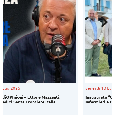
venerdì 10 Luglio 2026
i,
Inaugurata “Corte Magi”: una nuova casa per
Infermieri a Pieve di Cento!