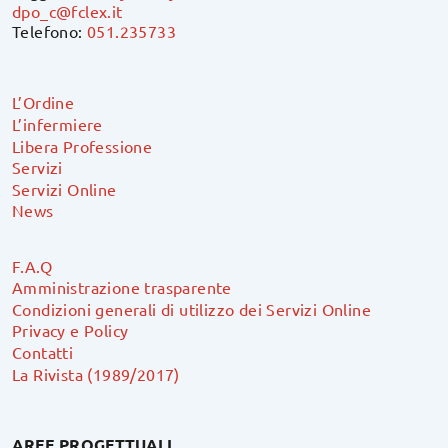
dpo_c@fclex.it
Telefono:
051.235733
L’Ordine
L’infermiere
Libera Professione
Servizi
Servizi Online
News
F.A.Q
Amministrazione trasparente
Condizioni generali di utilizzo dei Servizi Online
Privacy e Policy
Contatti
La Rivista (1989/2017)
AREE PROGETTUALI