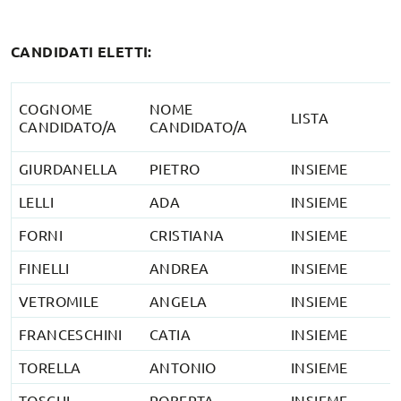
CANDIDATI ELETTI:
COGNOME
NOME
LISTA
CANDIDATO/A
CANDIDATO/A
GIURDANELLA
PIETRO
INSIEME
LELLI
ADA
INSIEME
FORNI
CRISTIANA
INSIEME
FINELLI
ANDREA
INSIEME
VETROMILE
ANGELA
INSIEME
FRANCESCHINI
CATIA
INSIEME
TORELLA
ANTONIO
INSIEME
TOSCHI
ROBERTA
INSIEME