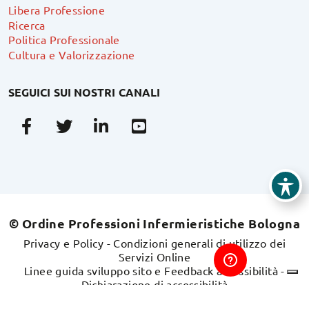
Libera Professione
Ricerca
Politica Professionale
Cultura e Valorizzazione
SEGUICI SUI NOSTRI CANALI
Facebook
Twitter
Linkedin
Youtube
© Ordine Professioni Infermieristiche Bologna
Privacy e Policy
-
Condizioni generali di utilizzo dei
Servizi Online
Linee guida sviluppo sito e Feedback accessibilità
-
Dichiarazione di accessibilità
Sito realizzato da
swdweb.it