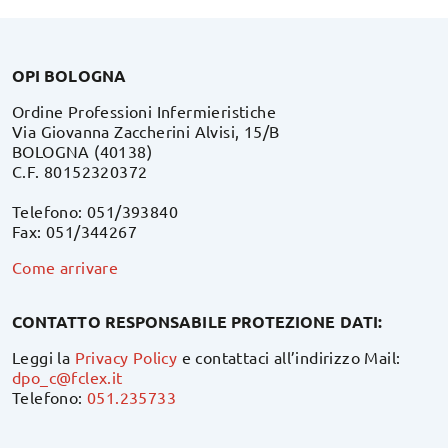
OPI BOLOGNA
Ordine Professioni Infermieristiche
Via Giovanna Zaccherini Alvisi, 15/B
BOLOGNA (40138)
C.F. 80152320372
Telefono: 051/393840
Fax: 051/344267
Come arrivare
CONTATTO RESPONSABILE PROTEZIONE DATI:
Leggi la
Privacy Policy
e contattaci all’indirizzo Mail:
dpo_c@fclex.it
Telefono:
051.235733