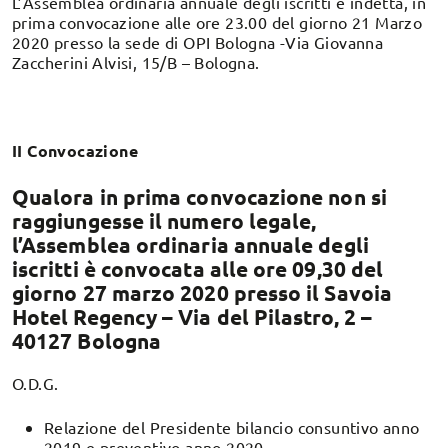
L’Assemblea ordinaria annuale degli iscritti è indetta, in
prima convocazione alle ore 23.00 del giorno 21 Marzo
2020 presso la sede di OPI Bologna -Via Giovanna
Zaccherini Alvisi, 15/B – Bologna.
II Convocazione
Qualora in prima convocazione non si
raggiungesse il numero legale,
l’Assemblea ordinaria annuale degli
iscritti è convocata alle ore 09,30 del
giorno 27 marzo 2020 presso il Savoia
Hotel Regency – Via del Pilastro, 2 –
40127 Bologna
O.D.G.
Relazione del Presidente bilancio consuntivo anno
2019 e preventivo anno 2020