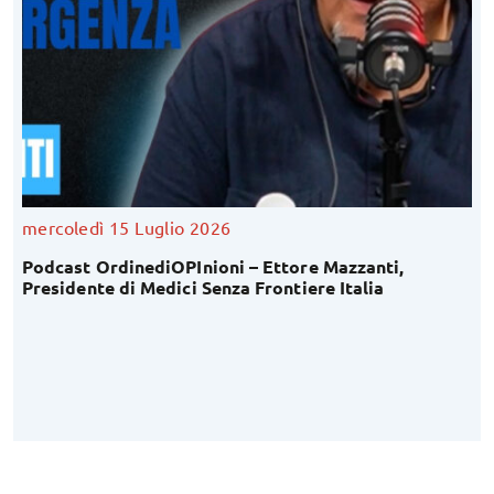
mercoledì 15 Luglio 2026
Podcast OrdinediOPInioni – Ettore Mazzanti,
Presidente di Medici Senza Frontiere Italia