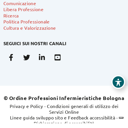
Comunicazione
Libera Professione
Ricerca
Politica Professionale
Cultura e Valorizzazione
SEGUICI SUI NOSTRI CANALI
Facebook
Twitter
Linkedin
Youtube
© Ordine Professioni Infermieristiche Bologna
Privacy e Policy
-
Condizioni generali di utilizzo dei
Servizi Online
Linee guida sviluppo sito e Feedback accessibilità
-
Dichiarazione di accessibilità