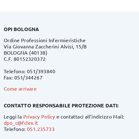
OPI BOLOGNA
Ordine Professioni Infermieristiche
Via Giovanna Zaccherini Alvisi, 15/B
BOLOGNA (40138)
C.F. 80152320372
Telefono: 051/393840
Fax: 051/344267
Come arrivare
CONTATTO RESPONSABILE PROTEZIONE DATI:
Leggi la
Privacy Policy
e contattaci all’indirizzo Mail:
dpo_c@fclex.it
Telefono:
051.235733