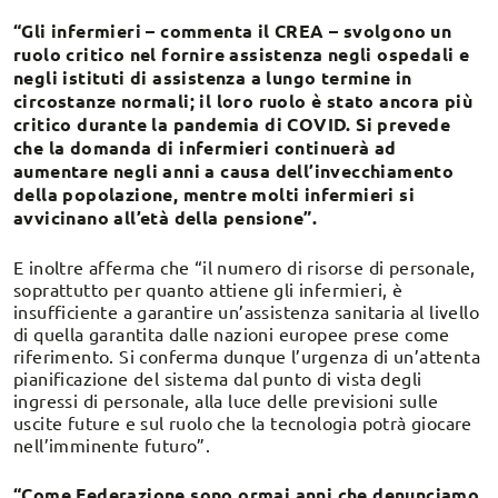
“Gli infermieri – commenta il CREA – svolgono un
ruolo critico nel fornire assistenza negli ospedali e
negli istituti di assistenza a lungo termine in
circostanze normali; il loro ruolo è stato ancora più
critico durante la pandemia di COVID. Si prevede
che la domanda di infermieri continuerà ad
aumentare negli anni a causa dell’invecchiamento
della popolazione, mentre molti infermieri si
avvicinano all’età della pensione”.
E inoltre afferma che “il numero di risorse di personale,
soprattutto per quanto attiene gli infermieri, è
insufficiente a garantire un’assistenza sanitaria al livello
di quella garantita dalle nazioni europee prese come
riferimento. Si conferma dunque l’urgenza di un’attenta
pianificazione del sistema dal punto di vista degli
ingressi di personale, alla luce delle previsioni sulle
uscite future e sul ruolo che la tecnologia potrà giocare
nell’imminente futuro”.
“Come Federazione sono ormai anni che denunciamo