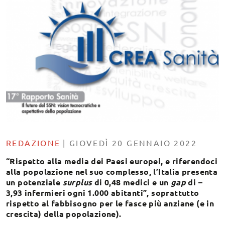
REDAZIONE
|
GIOVEDÌ 20 GENNAIO 2022
“Rispetto alla media dei Paesi europei, e riferendoci
alla popolazione nel suo complesso, l’Italia presenta
un potenziale
surplus
di 0,48 medici e un
gap
di –
3,93 infermieri ogni 1.000 abitanti”, soprattutto
rispetto al fabbisogno per le fasce più anziane (e in
crescita) della popolazione).