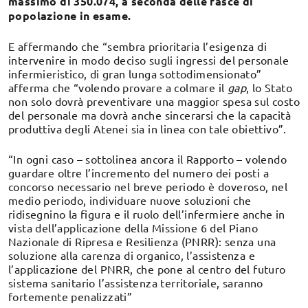
massimo di 350.074, a seconda delle fasce di
popolazione in esame.
E affermando che “sembra prioritaria l’esigenza di
intervenire in modo deciso sugli ingressi del personale
infermieristico, di gran lunga sottodimensionato”
afferma che “volendo provare a colmare il
gap
, lo Stato
non solo dovrà preventivare una maggior spesa sul costo
del personale ma dovrà anche sincerarsi che la capacità
produttiva degli Atenei sia in linea con tale obiettivo”.
“In ogni caso – sottolinea ancora il Rapporto – volendo
guardare oltre l’incremento del numero dei posti a
concorso necessario nel breve periodo è doveroso, nel
medio periodo, individuare nuove soluzioni che
ridisegnino la figura e il ruolo dell’infermiere anche in
vista dell’applicazione della Missione 6 del Piano
Nazionale di Ripresa e Resilienza (PNRR): senza una
soluzione alla carenza di organico, l’assistenza e
l’applicazione del PNRR, che pone al centro del futuro
sistema sanitario l’assistenza territoriale, saranno
fortemente penalizzati”