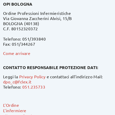
OPI BOLOGNA
Ordine Professioni Infermieristiche
Via Giovanna Zaccherini Alvisi, 15/B
BOLOGNA (40138)
C.F. 80152320372
Telefono: 051/393840
Fax: 051/344267
Come arrivare
CONTATTO RESPONSABILE PROTEZIONE DATI:
Leggi la
Privacy Policy
e contattaci all’indirizzo Mail:
dpo_c@fclex.it
Telefono:
051.235733
L’Ordine
L’infermiere