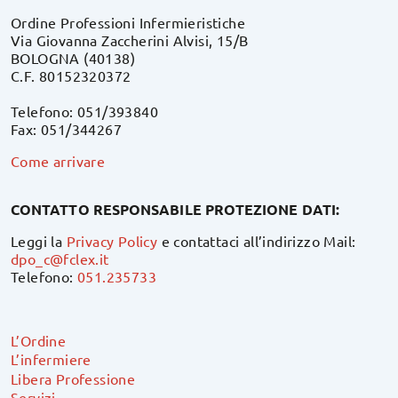
Ordine Professioni Infermieristiche
Via Giovanna Zaccherini Alvisi, 15/B
BOLOGNA (40138)
C.F. 80152320372
Telefono: 051/393840
Fax: 051/344267
Come arrivare
CONTATTO RESPONSABILE PROTEZIONE DATI:
Leggi la
Privacy Policy
e contattaci all’indirizzo Mail:
dpo_c@fclex.it
Telefono:
051.235733
L’Ordine
L’infermiere
Libera Professione
Servizi