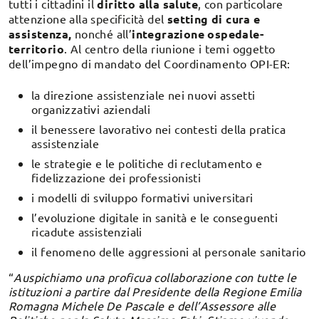
tutti i cittadini il
diritto alla salute
, con particolare
attenzione alla specificità del
setting di cura e
assistenza,
nonché all’
integrazione ospedale-
territorio
. Al centro della riunione i temi oggetto
dell’impegno di mandato del Coordinamento OPI-ER:
la direzione assistenziale nei nuovi assetti
organizzativi aziendali
il benessere lavorativo nei contesti della pratica
assistenziale
le strategie e le politiche di reclutamento e
fidelizzazione dei professionisti
i modelli di sviluppo formativi universitari
l’evoluzione digitale in sanità e le conseguenti
ricadute assistenziali
il fenomeno delle aggressioni al personale sanitario
“
Auspichiamo una proficua collaborazione con tutte le
istituzioni a partire dal Presidente della Regione Emilia
Romagna Michele De Pascale e dell’Assessore alle