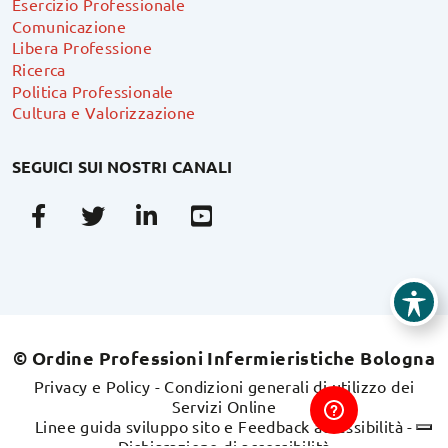
Esercizio Professionale
Comunicazione
Libera Professione
Ricerca
Politica Professionale
Cultura e Valorizzazione
SEGUICI SUI NOSTRI CANALI
Facebook
Twitter
Linkedin
Youtube
© Ordine Professioni Infermieristiche Bologna
Privacy e Policy
-
Condizioni generali di utilizzo dei
Servizi Online
Linee guida sviluppo sito e Feedback accessibilità
-
Dichiarazione di accessibilità