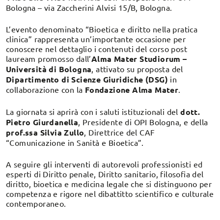
Bologna – via Zaccherini Alvisi 15/B, Bologna.
L’evento denominato “Bioetica e diritto nella pratica
clinica” rappresenta un’importante occasione per
conoscere nel dettaglio i contenuti del corso post
lauream promosso dall’
Alma Mater Studiorum –
Università di Bologna
, attivato su proposta del
Dipartimento di Scienze Giuridiche (DSG)
in
collaborazione con la
Fondazione Alma Mater
.
La giornata si aprirà con i saluti istituzionali del
dott.
Pietro Giurdanella
, Presidente di OPI Bologna, e della
prof.ssa Silvia Zullo
, Direttrice del CAF
“Comunicazione in Sanità e Bioetica”.
A seguire gli interventi di autorevoli professionisti ed
esperti di Diritto penale, Diritto sanitario, filosofia del
diritto, bioetica e medicina legale che si distinguono per
competenza e rigore nel dibattitto scientifico e culturale
contemporaneo.