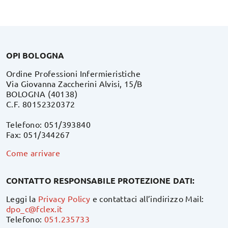
OPI BOLOGNA
Ordine Professioni Infermieristiche
Via Giovanna Zaccherini Alvisi, 15/B
BOLOGNA (40138)
C.F. 80152320372
Telefono: 051/393840
Fax: 051/344267
Come arrivare
CONTATTO RESPONSABILE PROTEZIONE DATI:
Leggi la
Privacy Policy
e contattaci all’indirizzo Mail:
dpo_c@fclex.it
Telefono:
051.235733