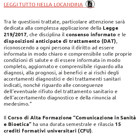
LEGGI TUTTO NELLA LOCANDINA
Tra le questioni trattate, particolare attenzione sarà
dedicata alla complessa applicazione della
Legge
219/2017
, che disciplina il
consenso informato
e le
disposizioni anticipate di trattamento (DAT)
,
riconoscendo a ogni persona il diritto ad essere
informata in modo chiaro e comprensibile sulle proprie
condizioni di salute e di essere informata in modo
completo, aggiornato e comprensibile riguardo alla
diagnosi, alla prognosi, ai benefici e ai rischi degli
accertamenti diagnostici e dei trattamenti sanitari
indicati, nonché riguardo alle conseguenze
dell’eventuale rifiuto del trattamento sanitario e
dell’accertamento diagnostico e della rinuncia al
medesimo.”
Il
Corso di Alta Formazione “Comunicazione in Sanità
e Bioetica”
ha una durata semestrale e rilascia
15
crediti formativi universitari (CFU)
.