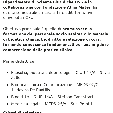
Dipartimento di Scienze Giuridiche-DSG e in
collaborazione con Fondazione Alma Mater
, ha
durata semestrale e rilascia 15 crediti formativi
universitari CFU .
Obiettivo principale è quello di
promuovere la
formazione del personale socio-sanitario in materia
di bioetica clinica, biodiritto e relazione di cura,
fornendo conoscenze fondamentali per una migliore
comprensione della pratica clinica
.
Piano didattico
Filosofia, bioetica e deontologia – GIUR-17/A – Silvia
Zullo
Bioetica clinica e Comunicazione – MEDS-02/C –
Ludovica De Panfilis
Biodiritto – GIUR-14/A – Stefano Canestrari
Medicina legale – MEDS-25/A – Susi Pelotti
Criteri di selezione