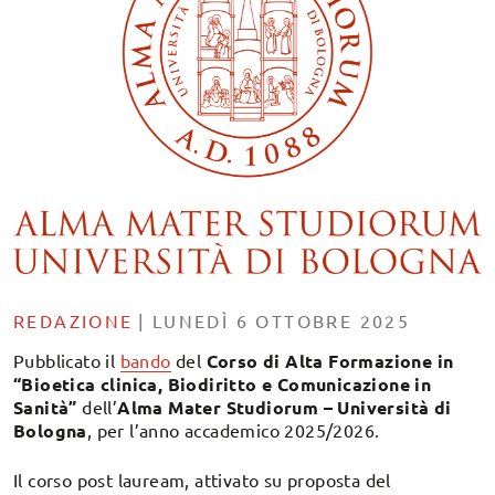
REDAZIONE
|
LUNEDÌ 6 OTTOBRE 2025
Pubblicato il
bando
del
Corso di Alta Formazione in
“Bioetica clinica, Biodiritto e Comunicazione in
Sanità”
dell’
Alma Mater Studiorum – Università di
Bologna
, per l’anno accademico 2025/2026.
Il corso post lauream, attivato su proposta del