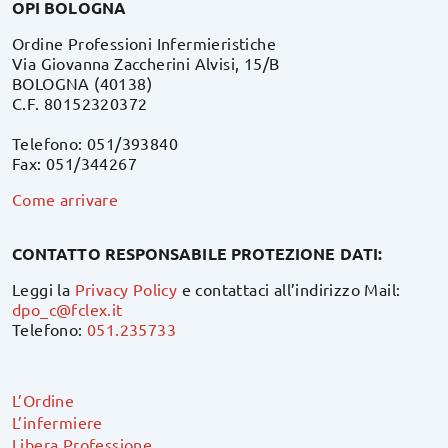
OPI BOLOGNA
Ordine Professioni Infermieristiche
Via Giovanna Zaccherini Alvisi, 15/B
BOLOGNA (40138)
C.F. 80152320372
Telefono: 051/393840
Fax: 051/344267
Come arrivare
CONTATTO RESPONSABILE PROTEZIONE DATI:
Leggi la
Privacy Policy
e contattaci all’indirizzo Mail:
dpo_c@fclex.it
Telefono:
051.235733
L’Ordine
L’infermiere
Libera Professione