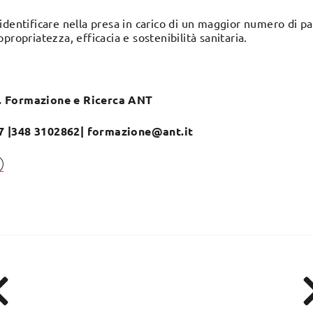
identificare nella presa in carico di un maggior numero di paz
 appropriatezza, efficacia e sostenibilità sanitaria.
. Formazione e Ricerca ANT
7 |348 3102862| formazione@ant.it