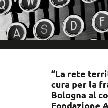
“La rete terri
cura per la fr
Bologna al c
Fondazione 