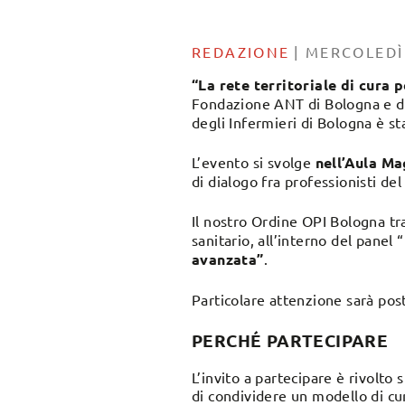
REDAZIONE
|
MERCOLEDÌ
“La rete territoriale di cura p
Fondazione ANT di Bologna e da
degli Infermieri di Bologna è st
L’evento si svolge
nell’Aula Ma
di dialogo fra professionisti del
Il nostro Ordine OPI Bologna tr
sanitario, all’interno del panel “
avanzata”
.
Particolare attenzione sarà post
PERCHÉ PARTECIPARE
L’invito a partecipare è rivolto s
di condividere un modello di cure