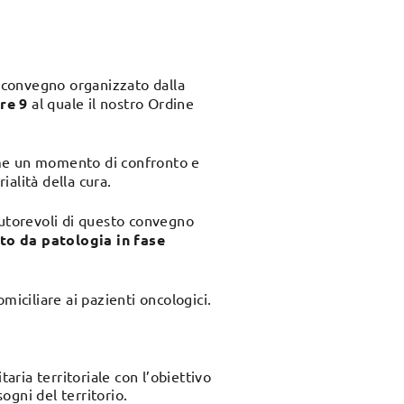
l convegno organizzato dalla
ore 9
al quale il nostro Ordine
ome un momento di confronto e
ialità della cura.
autorevoli di questo convegno
tto da patologia in fase
miciliare ai pazienti oncologici.
taria territoriale con l’obiettivo
ogni del territorio.