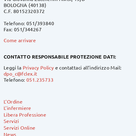
BOLOGNA (40138)
C.F. 80152320372
Telefono: 051/393840
Fax: 051/344267
Come arrivare
CONTATTO RESPONSABILE PROTEZIONE DATI:
Leggi la
Privacy Policy
e contattaci all’indirizzo Mail:
dpo_c@fclex.it
Telefono:
051.235733
L’Ordine
L’infermiere
Libera Professione
Servizi
Servizi Online
News