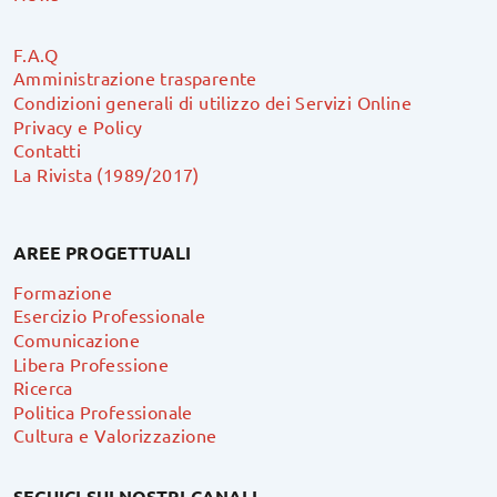
F.A.Q
Amministrazione trasparente
Condizioni generali di utilizzo dei Servizi Online
Privacy e Policy
Contatti
La Rivista (1989/2017)
AREE PROGETTUALI
Formazione
Esercizio Professionale
Comunicazione
Libera Professione
Ricerca
Politica Professionale
Cultura e Valorizzazione
SEGUICI SUI NOSTRI CANALI