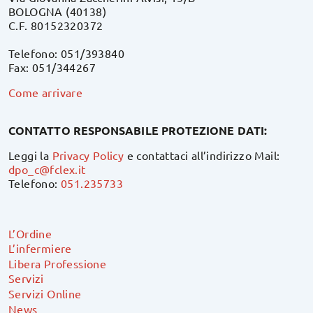
BOLOGNA (40138)
C.F. 80152320372
Telefono: 051/393840
Fax: 051/344267
Come arrivare
CONTATTO RESPONSABILE PROTEZIONE DATI:
Leggi la
Privacy Policy
e contattaci all’indirizzo Mail:
dpo_c@fclex.it
Telefono:
051.235733
L’Ordine
L’infermiere
Libera Professione
Servizi
Servizi Online
News