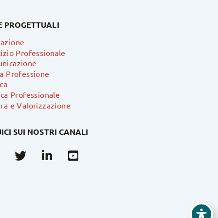
E PROGETTUALI
azione
izio Professionale
nicazione
ra Professione
ca
ica Professionale
ra e Valorizzazione
ICI SUI NOSTRI CANALI
Facebook
Twitter
Linkedin
Youtube