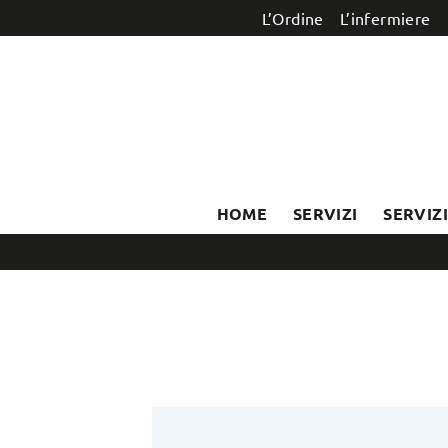
Salta al contenuto
L’Ordine
L’infermiere
HOME
SERVIZI
SERVIZ