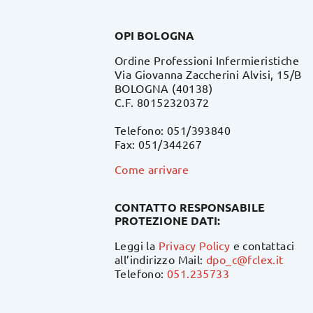
OPI BOLOGNA
Ordine Professioni Infermieristiche
Via Giovanna Zaccherini Alvisi, 15/B
BOLOGNA (40138)
C.F. 80152320372
Telefono: 051/393840
Fax: 051/344267
Come arrivare
CONTATTO RESPONSABILE
PROTEZIONE DATI:
Leggi la
Privacy Policy
e contattaci
all’indirizzo Mail:
dpo_c@fclex.it
Telefono:
051.235733