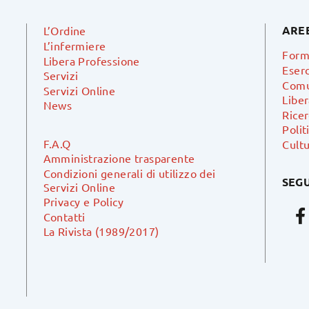
ARE
L’Ordine
L’infermiere
Form
Libera Professione
Eserc
Servizi
Comu
Servizi Online
Libe
News
Ricer
Polit
F.A.Q
Cultu
Amministrazione trasparente
Condizioni generali di utilizzo dei
SEGU
Servizi Online
Privacy e Policy
Contatti
La Rivista (1989/2017)