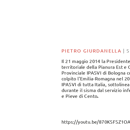
PIETRO GIURDANELLA
|
S
Il 21 maggio 2014 la Presidente
territoriale della Pianura Est 
Provinciale IPASVI di Bologna co
colpito l’Emilia-Romagna nel 201
IPASVI di tutta Italia, sottoline
durante il sisma dal servizio inf
e Pieve di Cento
.
https://youtu.be/870KSFSZ1O