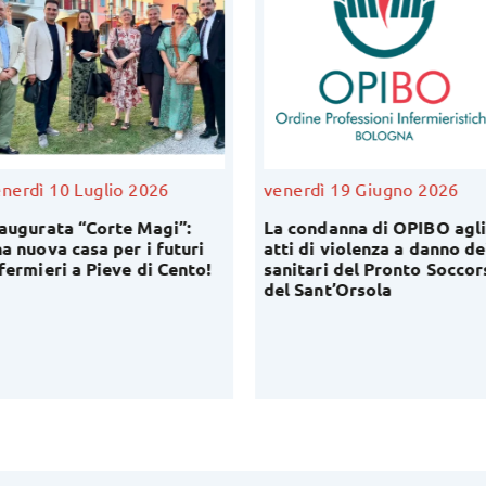
nerdì 10 Luglio 2026
venerdì 19 Giugno 2026
augurata “Corte Magi”:
La condanna di OPIBO agli
a nuova casa per i futuri
atti di violenza a danno de
fermieri a Pieve di Cento!
sanitari del Pronto Soccor
del Sant’Orsola