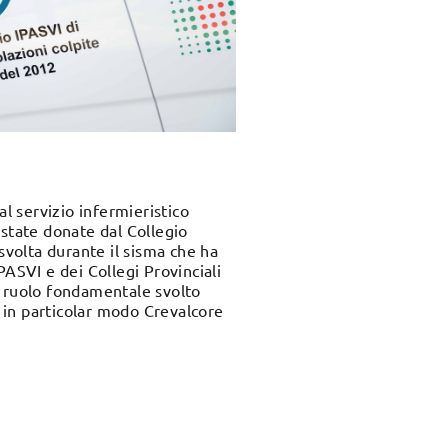
 servizio infermieristico
 state donate dal Collegio
svolta durante il sisma che ha
PASVI e dei Collegi Provinciali
 il ruolo fondamentale svolto
e, in particolar modo Crevalcore