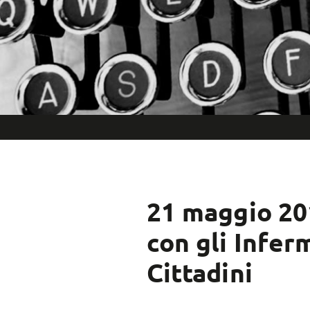
21 maggio 201
con gli Inferm
Cittadini