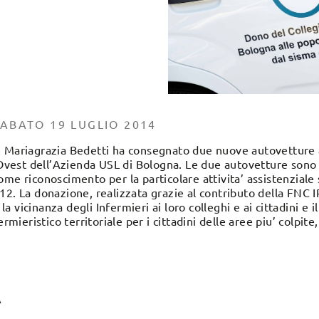
ABATO 19 LUGLIO 2014
 Mariagrazia Bedetti ha consegnato due nuove autovetture al
e Ovest dell’Azienda USL di Bologna. Le due autovetture sono
me riconoscimento per la particolare attivita’ assistenziale 
2. La donazione, realizzata grazie al contributo della FNC I
a la vicinanza degli Infermieri ai loro colleghi e ai cittadini e
ermieristico territoriale per i cittadini delle aree piu’ colpit
A