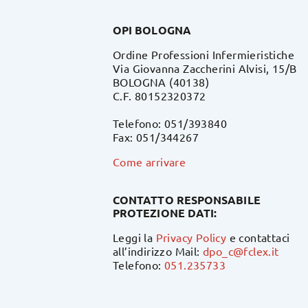
OPI BOLOGNA
Ordine Professioni Infermieristiche
Via Giovanna Zaccherini Alvisi, 15/B
BOLOGNA (40138)
C.F. 80152320372
Telefono: 051/393840
Fax: 051/344267
Come arrivare
CONTATTO RESPONSABILE
PROTEZIONE DATI:
Leggi la
Privacy Policy
e contattaci
all’indirizzo Mail:
dpo_c@fclex.it
Telefono:
051.235733