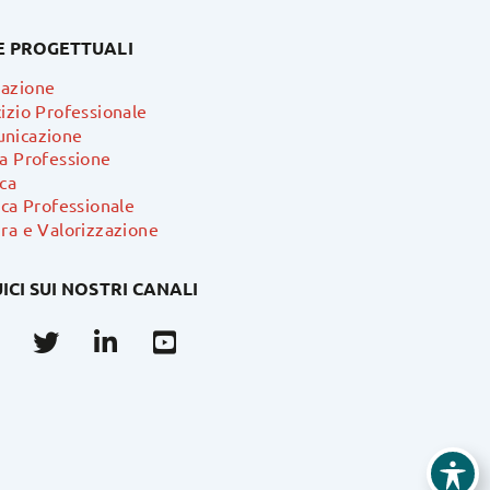
E PROGETTUALI
azione
izio Professionale
nicazione
ra Professione
ca
ica Professionale
ra e Valorizzazione
ICI SUI NOSTRI CANALI
Facebook
Twitter
Linkedin
Youtube