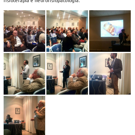
fisioterapia e neurofisiopatologia.