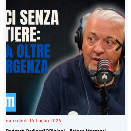
mercoledì 15 Luglio 2026
Podcast OrdinediOPInioni – Ettore Mazzanti,