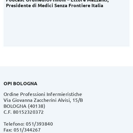
Presidente di Medici Senza Frontiere Italia
OPI BOLOGNA
Ordine Professioni Infermieristiche
Via Giovanna Zaccherini Alvisi, 15/B
BOLOGNA (40138)
C.F. 80152320372
Telefono: 051/393840
Fax: 051/344267