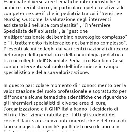
Esaminate diverse aree tematiche infermieristiche in
ambito specialistico e, in particolare quelle relative alle
competenze specifiche in pediatria tra cui i “Sensitive
Nursing Outcome: la valutazione degli interventi
assistenziali nell’alta complessità”‘, “l’Infermiere
Specialista dell’epilessia”, la “gestione
multiprofessionale del bambino neurologico complesso”
e ” il trattamento fisioterapico nel bambino complesso”.
Presenti alcuni colleghi dai vari centri nazionali di ricerca
nel campo della pediatria e della neurologia pediatrica
tra cui colleghi dell’Ospedale Pediatrico Bambino Gesù
con un intervento sul ruolo dell’infermiere in campo
specialistico e della sua valorizzazione.
In questo particolare momento di riconoscimento per la
valorizzazione del ruolo professionale e soprattutto per
diffondere alcune tematiche scientifiche che riguardano
gli infermieri specialisti di diverse aree di cura,
l’organizzazione e il GINP Italia hanno il desiderio di
offrire l’iscrizione gratuita per tutti gli studenti del
corso di laurea in scienze infermieristiche e del corso di
laurea magistrale nonché quelli del corso di laurea in