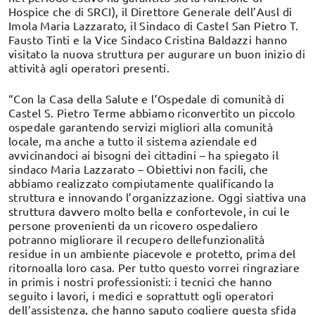
Hospice che di SRCI), il Direttore Generale dell’Ausl di
Imola Maria Lazzarato, il Sindaco di Castel San Pietro T.
Fausto Tinti e la Vice Sindaco Cristina Baldazzi hanno
visitato la nuova struttura per augurare un buon inizio di
attività agli operatori presenti.
“Con la Casa della Salute e l’Ospedale di comunità di
Castel S. Pietro Terme abbiamo riconvertito un piccolo
ospedale garantendo servizi migliori alla comunità
locale, ma anche a tutto il sistema aziendale ed
avvicinandoci ai bisogni dei cittadini – ha spiegato il
sindaco Maria Lazzarato – Obiettivi non facili, che
abbiamo realizzato compiutamente qualificando la
struttura e innovando l’organizzazione. Oggi siattiva una
struttura davvero molto bella e confortevole, in cui le
persone provenienti da un ricovero ospedaliero
potranno migliorare il recupero dellefunzionalità
residue in un ambiente piacevole e protetto, prima del
ritornoalla loro casa. Per tutto questo vorrei ringraziare
in primis i nostri professionisti: i tecnici che hanno
seguito i lavori, i medici e soprattutt ogli operatori
dell’assistenza, che hanno saputo cogliere questa sfida