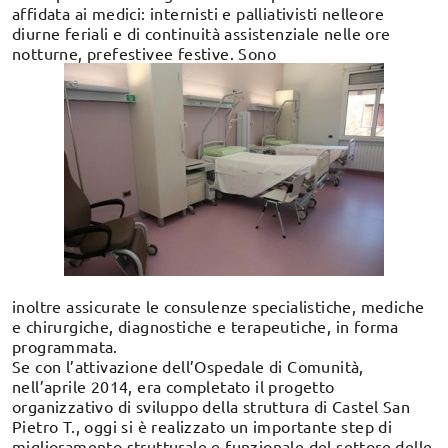
affidata ai medici: internisti e palliativisti nelleore
diurne feriali e di continuità assistenziale nelle ore
notturne, prefestivee festive. Sono
inoltre assicurate le consulenze specialistiche, mediche
e chirurgiche, diagnostiche e terapeutiche, in forma
programmata.
Se con l’attivazione dell’Ospedale di Comunità,
nell’aprile 2014, era completato il progetto
organizzativo di sviluppo della struttura di Castel San
Pietro T., oggi si è realizzato un importante step di
miglioramento strutturale e funzionale del settore delle