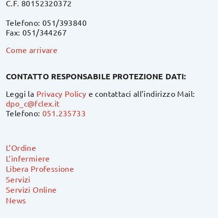
C.F. 80152320372
Telefono: 051/393840
Fax: 051/344267
Come arrivare
CONTATTO RESPONSABILE PROTEZIONE DATI:
Leggi la
Privacy Policy
e contattaci all’indirizzo Mail:
dpo_c@fclex.it
Telefono:
051.235733
L’Ordine
L’infermiere
Libera Professione
Servizi
Servizi Online
News