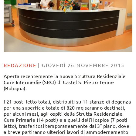
REDAZIONE
|
GIOVEDÌ 26 NOVEMBRE 2015
Aperta recentemente la nuova Struttura Residenziale
Cure Intermedie (SRCI) di Castel S. Pietro Terme
(Bologna).
I 21 posti letto totali, distribuiti su 11 stanze di degenza
per una superficie totale di 820 mq saranno destinati,
per alcuni mesi, agli ospiti della Strutta Residenziale
Cure Primarie (14 posti) e a quelli dell’Hospice (7 posti
letto), trasferitosi temporaneamente dal 3° piano, dove
a breve partiranno ulteriori lavori di ammodernamento