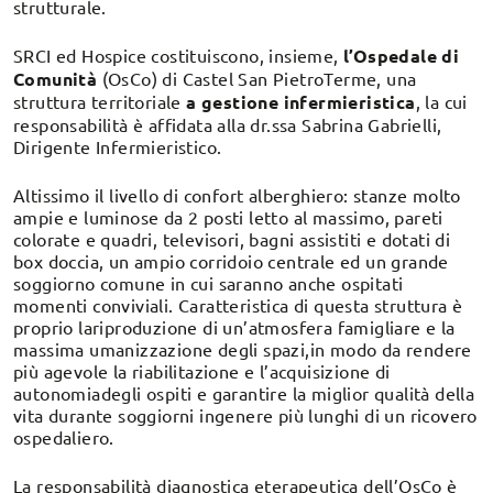
strutturale.
SRCI ed Hospice costituiscono, insieme,
l’Ospedale di
Comunità
(OsCo) di Castel San PietroTerme, una
struttura territoriale
a gestione infermieristica
, la cui
responsabilità è affidata alla dr.ssa Sabrina Gabrielli,
Dirigente Infermieristico.
Altissimo il livello di confort alberghiero: stanze molto
ampie e luminose da 2 posti letto al massimo, pareti
colorate e quadri, televisori, bagni assistiti e dotati di
box doccia, un ampio corridoio centrale ed un grande
soggiorno comune in cui saranno anche ospitati
momenti conviviali. Caratteristica di questa struttura è
proprio lariproduzione di un’atmosfera famigliare e la
massima umanizzazione degli spazi,in modo da rendere
più agevole la riabilitazione e l’acquisizione di
autonomiadegli ospiti e garantire la miglior qualità della
vita durante soggiorni ingenere più lunghi di un ricovero
ospedaliero.
La responsabilità diagnostica eterapeutica dell’OsCo è