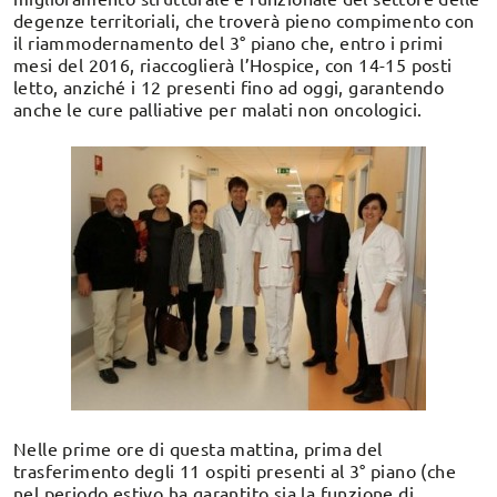
degenze territoriali, che troverà pieno compimento con
il riammodernamento del 3° piano che, entro i primi
mesi del 2016, riaccoglierà l’Hospice, con 14-15 posti
letto, anziché i 12 presenti fino ad oggi, garantendo
anche le cure palliative per malati non oncologici.
Nelle prime ore di questa mattina, prima del
trasferimento degli 11 ospiti presenti al 3° piano (che
nel periodo estivo ha garantito sia la funzione di