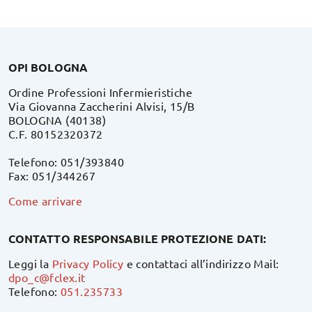
OPI BOLOGNA
Ordine Professioni Infermieristiche
Via Giovanna Zaccherini Alvisi, 15/B
BOLOGNA (40138)
C.F. 80152320372
Telefono: 051/393840
Fax: 051/344267
Come arrivare
CONTATTO RESPONSABILE PROTEZIONE DATI:
Leggi la
Privacy Policy
e contattaci all’indirizzo Mail:
dpo_c@fclex.it
Telefono:
051.235733