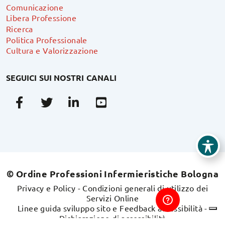
Comunicazione
Libera Professione
Ricerca
Politica Professionale
Cultura e Valorizzazione
SEGUICI SUI NOSTRI CANALI
Facebook
Twitter
Linkedin
Youtube
© Ordine Professioni Infermieristiche Bologna
Privacy e Policy
-
Condizioni generali di utilizzo dei
Servizi Online
Linee guida sviluppo sito e Feedback accessibilità
-
Dichiarazione di accessibilità