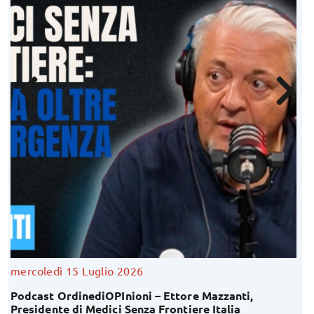
venerdì 10 Luglio 2026
Inaugurata “Corte Magi”: una nuova casa per i 
Infermieri a Pieve di Cento!