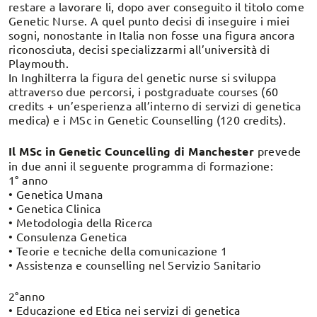
restare a lavorare li, dopo aver conseguito il titolo come
Genetic Nurse. A quel punto decisi di inseguire i miei
sogni, nonostante in Italia non fosse una figura ancora
riconosciuta, decisi specializzarmi all’università di
Playmouth.
In Inghilterra la figura del genetic nurse si sviluppa
attraverso due percorsi, i postgraduate courses (60
credits + un’esperienza all’interno di servizi di genetica
medica) e i MSc in Genetic Counselling (120 credits).
Il MSc in Genetic Councelling di Manchester
prevede
in due anni il seguente programma di formazione:
1° anno
• Genetica Umana
• Genetica Clinica
• Metodologia della Ricerca
• Consulenza Genetica
• Teorie e tecniche della comunicazione 1
• Assistenza e counselling nel Servizio Sanitario
2°anno
• Educazione ed Etica nei servizi di genetica