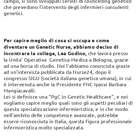
campo, si sono sviluppati servizi di councelling genetico
che prevedono l’intervento degli infermieri consulenti
genetici.
Per capire meglio di cosa si occupa e come
diventare un Genetic Nurse, abbiamo deciso di
incontrare la collega, Lea Godino,
che lavora presso
la Unita’ Operativa Genetica Medica a Bologna, grazie
ad una borsa di studio. Noi l’abbiamo conosciuta grazie
ad un’intervista pubblicata da Nurse24, dopo il
congresso SIGU (società italiana genetica umana), in cui
è intervenuta anche la Presidente FNC Ipasvi Barbara
Mangiacavalli.
Lei si definisce una “PgC in Genetic Healthcare”, e noi
vogliamo capire meglio quali sono gli aspetti peculiari di
questa specializzazione infermieristica, e in che modo
nell’ambito delle competenze avanzate, potrebbe
essere riconosciuta in Italia, questa figura professionale
infermieristica molto specializzata.