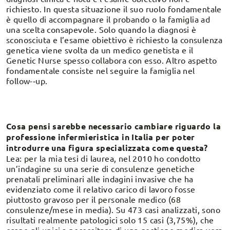
richiesto. In questa situazione il suo ruolo fondamentale
è quello di accompagnare il probando o la famiglia ad
una scelta consapevole. Solo quando la diagnosi è
sconosciuta e l’esame obiettivo è richiesto la consulenza
genetica viene svolta da un medico genetista e il
Genetic Nurse spesso collabora con esso. Altro aspetto
fondamentale consiste nel seguire la famiglia nel
follow-‐up.
Cosa pensi sarebbe necessario cambiare riguardo la
professione infermieristica in Italia per poter
introdurre una figura specializzata come questa?
Lea: per la mia tesi di laurea, nel 2010 ho condotto
un’indagine su una serie di consulenze genetiche
prenatali preliminari alle indagini invasive che ha
evidenziato come il relativo carico di lavoro fosse
piuttosto gravoso per il personale medico (68
consulenze/mese in media). Su 473 casi analizzati, sono
risultati realmente patologici solo 15 casi (3,75%), che