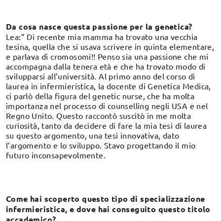
Da cosa nasce questa passione per la genetica?
Lea:” Di recente mia mamma ha trovato una vecchia
tesina, quella che si usava scrivere in quinta elementare,
e parlava di cromosomi!! Penso sia una passione che mi
accompagna dalla tenera età e che ha trovato modo di
svilupparsi all’università. Al primo anno del corso di
laurea in infermieristica, la docente di Genetica Medica,
ci parlò della figura del genetic nurse, che ha molta
importanza nel processo di counselling negli USA e nel
Regno Unito. Questo raccontò suscitò in me molta
curiosità, tanto da decidere di fare la mia tesi di laurea
su questo argomento, una tesi innovativa, dato
l’argomento e lo sviluppo. Stavo progettando il mio
futuro inconsapevolmente.
Come hai scoperto questo tipo di specializzazione
infermieristica, e dove hai conseguito questo titolo
accademico?