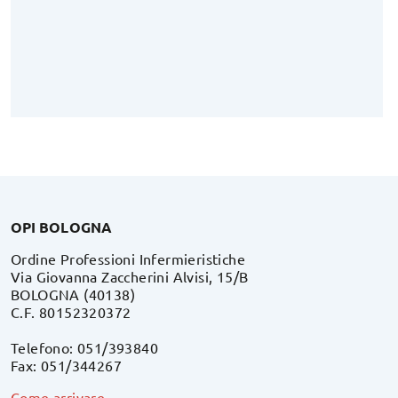
OPI BOLOGNA
Ordine Professioni Infermieristiche
Via Giovanna Zaccherini Alvisi, 15/B
BOLOGNA (40138)
C.F. 80152320372
Telefono: 051/393840
Fax: 051/344267
Come arrivare