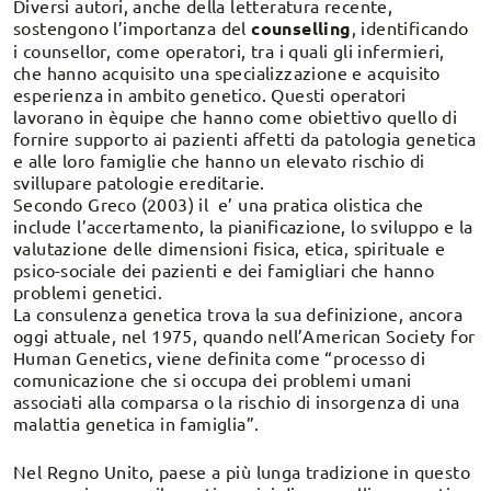
Diversi autori, anche della letteratura recente,
sostengono l’importanza del
counselling
, identificando
i counsellor, come operatori, tra i quali gli infermieri,
che hanno acquisito una specializzazione e acquisito
esperienza in ambito genetico. Questi operatori
lavorano in èquipe che hanno come obiettivo quello di
fornire supporto ai pazienti affetti da patologia genetica
e alle loro famiglie che hanno un elevato rischio di
svillupare patologie ereditarie.
Secondo Greco (2003) il e’ una pratica olistica che
include l’accertamento, la pianificazione, lo sviluppo e la
valutazione delle dimensioni fisica, etica, spirituale e
psico-sociale dei pazienti e dei famigliari che hanno
problemi genetici.
La consulenza genetica trova la sua definizione, ancora
oggi attuale, nel 1975, quando nell’American Society for
Human Genetics, viene definita come “processo di
comunicazione che si occupa dei problemi umani
associati alla comparsa o la rischio di insorgenza di una
malattia genetica in famiglia”.
Nel Regno Unito, paese a più lunga tradizione in questo