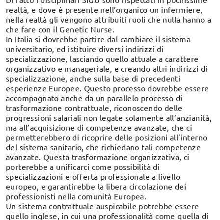
realtà, e dove è presente nell’organico un infermiere,
nella realtà gli vengono attribuiti ruoli che nulla hanno a
che fare con il Genetic Nurse.
In Italia si dovrebbe partire dal cambiare il sistema
universitario, ed istituire diversi indirizzi di
specializzazione, lasciando quello attuale a carattere
organizzativo e manageriale, e creando altri indirizzi di
specializzazione, anche sulla base di precedenti
esperienze Europee. Questo processo dovrebbe essere
accompagnato anche da un parallelo processo di
trasformazione contrattuale, riconoscendo delle
progressioni salariali non legate solamente all’anzianità,
ma all’acquisizione di competenze avanzate, che ci
permetterebbero di ricoprire delle posizioni all’interno
del sistema sanitario, che richiedano tali competenze
avanzate. Questa trasformazione organizzativa, ci
porterebbe a unificarci come possibilità di
specializzazioni e offerta professionale a livello
europeo, e garantirebbe la libera circolazione dei
professionisti nella comunità Europea.
Un sistema contrattuale auspicabile potrebbe essere
quello inglese, in cui una professionalità come quella di