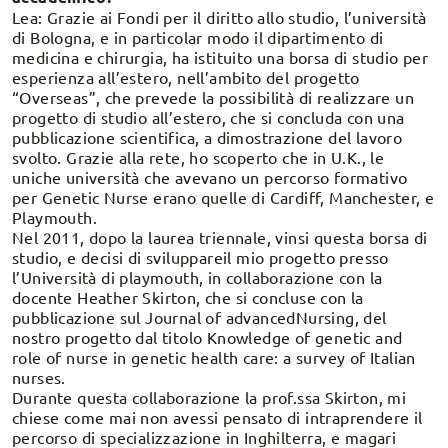
Lea: Grazie ai Fondi per il diritto allo studio, l’università
di Bologna, e in particolar modo il dipartimento di
medicina e chirurgia, ha istituito una borsa di studio per
esperienza all’estero, nell’ambito del progetto
“Overseas”, che prevede la possibilità di realizzare un
progetto di studio all’estero, che si concluda con una
pubblicazione scientifica, a dimostrazione del lavoro
svolto. Grazie alla rete, ho scoperto che in U.K., le
uniche università che avevano un percorso formativo
per Genetic Nurse erano quelle di Cardiff, Manchester, e
Playmouth.
Nel 2011, dopo la laurea triennale, vinsi questa borsa di
studio, e decisi di sviluppareil mio progetto presso
l’Università di playmouth, in collaborazione con la
docente Heather Skirton, che si concluse con la
pubblicazione sul Journal of advancedNursing, del
nostro progetto dal titolo Knowledge of genetic and
role of nurse in genetic health care: a survey of Italian
nurses.
Durante questa collaborazione la prof.ssa Skirton, mi
chiese come mai non avessi pensato di intraprendere il
percorso di specializzazione in Inghilterra, e magari