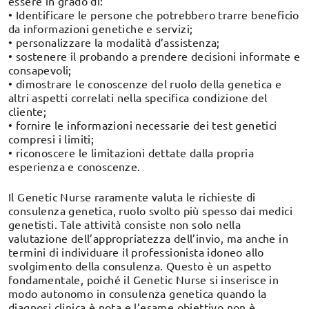
essere in grado di:
• Identificare le persone che potrebbero trarre beneficio
da informazioni genetiche e servizi;
• personalizzare la modalità d’assistenza;
• sostenere il probando a prendere decisioni informate e
consapevoli;
• dimostrare le conoscenze del ruolo della genetica e
altri aspetti correlati nella specifica condizione del
cliente;
• fornire le informazioni necessarie dei test genetici
compresi i limiti;
• riconoscere le limitazioni dettate dalla propria
esperienza e conoscenze.
Il Genetic Nurse raramente valuta le richieste di
consulenza genetica, ruolo svolto più spesso dai medici
genetisti. Tale attività consiste non solo nella
valutazione dell’appropriatezza dell’invio, ma anche in
termini di individuare il professionista idoneo allo
svolgimento della consulenza. Questo è un aspetto
fondamentale, poiché il Genetic Nurse si inserisce in
modo autonomo in consulenza genetica quando la
diagnosi clinica è nota e l’esame obiettivo non è