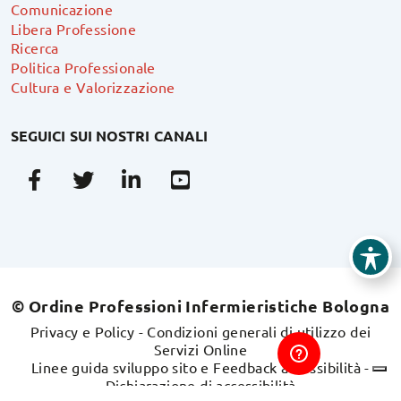
Comunicazione
Libera Professione
Ricerca
Politica Professionale
Cultura e Valorizzazione
SEGUICI SUI NOSTRI CANALI
Facebook
Twitter
Linkedin
Youtube
© Ordine Professioni Infermieristiche Bologna
Privacy e Policy
-
Condizioni generali di utilizzo dei
Servizi Online
Linee guida sviluppo sito e Feedback accessibilità
-
Dichiarazione di accessibilità