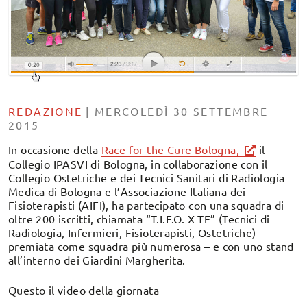
REDAZIONE
|
MERCOLEDÌ 30 SETTEMBRE
2015
In occasione della
Race for the Cure Bologna,
il
Collegio IPASVI di Bologna, in collaborazione con il
Collegio Ostetriche e dei Tecnici Sanitari di Radiologia
Medica di Bologna e l’Associazione Italiana dei
Fisioterapisti (AIFI), ha partecipato con una squadra di
oltre 200 iscritti, chiamata “T.I.F.O. X TE” (Tecnici di
Radiologia, Infermieri, Fisioterapisti, Ostetriche) –
premiata come squadra più numerosa – e con uno stand
all’interno dei Giardini Margherita.
Questo il video della giornata