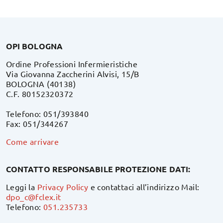
OPI BOLOGNA
Ordine Professioni Infermieristiche
Via Giovanna Zaccherini Alvisi, 15/B
BOLOGNA (40138)
C.F. 80152320372
Telefono: 051/393840
Fax: 051/344267
Come arrivare
CONTATTO RESPONSABILE PROTEZIONE DATI:
Leggi la
Privacy Policy
e contattaci all’indirizzo Mail:
dpo_c@fclex.it
Telefono:
051.235733