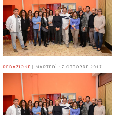
REDAZIONE
|
MARTEDÌ 17 OTTOBRE 2017