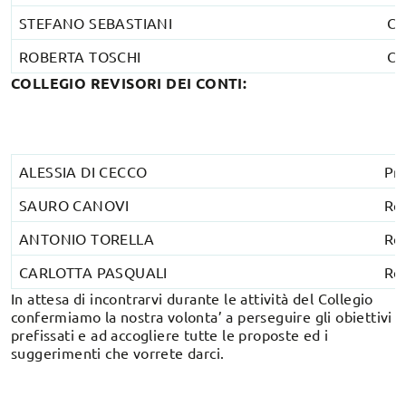
STEFANO SEBASTIANI
Co
ROBERTA TOSCHI
Co
COLLEGIO REVISORI DEI CONTI:
ALESSIA DI CECCO
Pre
SAURO CANOVI
Re
ANTONIO TORELLA
Re
CARLOTTA PASQUALI
Re
In attesa di incontrarvi durante le attività del Collegio
confermiamo la nostra volonta’ a perseguire gli obiettivi
prefissati e ad accogliere tutte le proposte ed i
suggerimenti che vorrete darci.