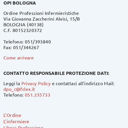
OPI BOLOGNA
Ordine Professioni Infermieristiche
Via Giovanna Zaccherini Alvisi, 15/B
BOLOGNA (40138)
C.F. 80152320372
Telefono: 051/393840
Fax: 051/344267
Come arrivare
CONTATTO RESPONSABILE PROTEZIONE DATI:
Leggi la
Privacy Policy
e contattaci all’indirizzo Mail:
dpo_c@fclex.it
Telefono:
051.235733
L’Ordine
L’infermiere
Libera Professione