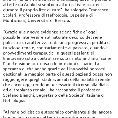
affette da Adpkd si sentono attori attivi e coscienti
durante il proprio iter di cure”, ha spiegato Francesco
Scolari, Professore di Nefrologia, Ospedale di
Montichiari, Universita’ di Brescia.
“Grazie alle nuove evidenze scientifiche e’ oggi
possibile intervenire sul naturale decorso del rene
policistico, caratterizzato da una progressiva perdita di
funzione renale, contrariamente al passato, quando i
provvedimenti terapeutici in questi pazienti si
limitavano solo a controllare solo i sintomi clinici, come
l’ipertensione arteriosa o le infezioni urinarie. La
speranza e’ che anche grazie agli innovativi percorsi
gestionali la maggior parte di questi pazienti possa non
raggiungere quegli stadi avanzati della malattia renale
che ancor oggi rendono necessario il ricorso alla dialisi
ed al trapianto renale”, ha raccontato il professor
Stefano Bianchi, Segretario della Societa’ Italiana di
Nefrologia.
“Al rene policistico autosomico dominante si da’ ancora
troppo poco spazio, attenzione e informazione,