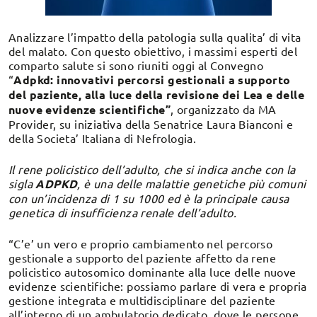
Analizzare l’impatto della patologia sulla qualita’ di vita
del malato. Con questo obiettivo, i massimi esperti del
comparto salute si sono riuniti oggi al Convegno
“
Adpkd: innovativi percorsi gestionali a supporto
del paziente, alla luce della revisione dei Lea e delle
nuove evidenze scientifiche”
, organizzato da MA
Provider, su iniziativa della Senatrice Laura Bianconi e
della Societa’ Italiana di Nefrologia.
Il rene policistico dell’adulto, che si indica anche con la
sigla
ADPKD
, è una delle malattie genetiche più comuni
con un’incidenza di 1 su 1000 ed è la principale causa
genetica di insufficienza renale dell’adulto.
“C’e’ un vero e proprio cambiamento nel percorso
gestionale a supporto del paziente affetto da rene
policistico autosomico dominante alla luce delle nuove
evidenze scientifiche: possiamo parlare di vera e propria
gestione integrata e multidisciplinare del paziente
all’interno di un ambulatorio dedicato, dove le persone