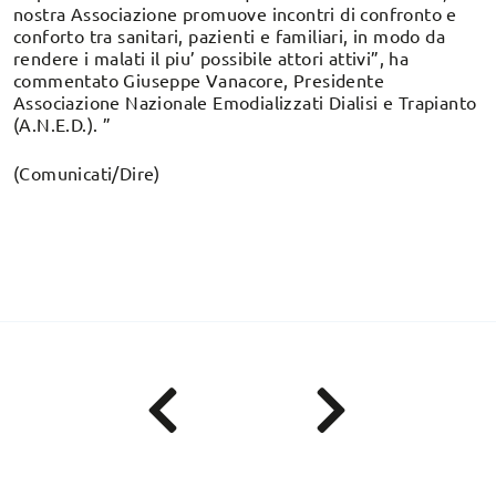
nostra Associazione promuove incontri di confronto e
conforto tra sanitari, pazienti e familiari, in modo da
rendere i malati il piu’ possibile attori attivi”, ha
commentato Giuseppe Vanacore, Presidente
Associazione Nazionale Emodializzati Dialisi e Trapianto
(A.N.E.D.). ”
(Comunicati/Dire)