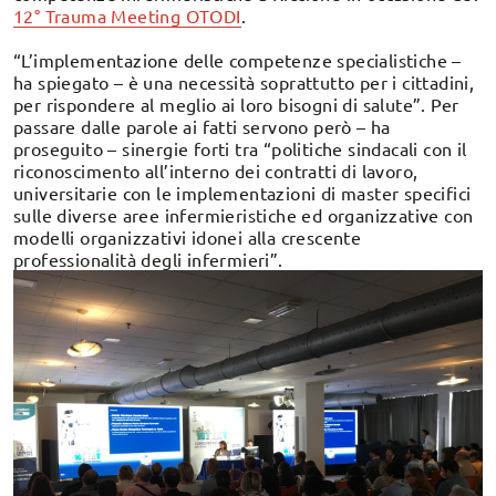
12° Trauma Meeting OTODI
.
“L’implementazione delle competenze specialistiche –
ha spiegato – è una necessità soprattutto per i cittadini,
per rispondere al meglio ai loro bisogni di salute”. Per
passare dalle parole ai fatti servono però – ha
proseguito – sinergie forti tra “politiche sindacali con il
riconoscimento all’interno dei contratti di lavoro,
universitarie con le implementazioni di master specifici
sulle diverse aree infermieristiche ed organizzative con
modelli organizzativi idonei alla crescente
professionalità degli infermieri”.