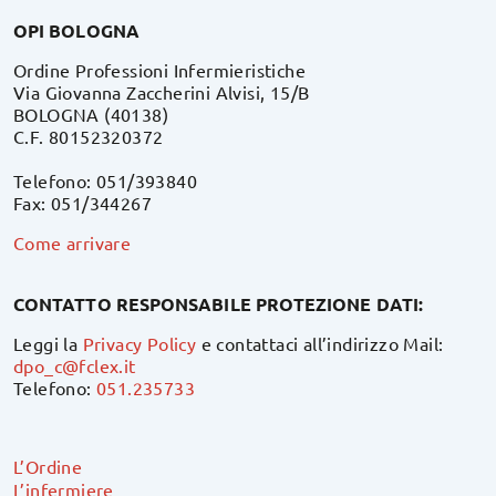
OPI BOLOGNA
Ordine Professioni Infermieristiche
Via Giovanna Zaccherini Alvisi, 15/B
BOLOGNA (40138)
C.F. 80152320372
Telefono: 051/393840
Fax: 051/344267
Come arrivare
CONTATTO RESPONSABILE PROTEZIONE DATI:
Leggi la
Privacy Policy
e contattaci all’indirizzo Mail:
dpo_c@fclex.it
Telefono:
051.235733
L’Ordine
L’infermiere