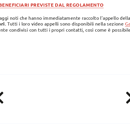
 BENEFICIARI PREVISTE DAL REGOLAMENTO
naggi noti che hanno immediatamente raccolto l’appello dell
ri
. Tutti i loro video appelli sono disponibili nella sezione
Ga
e condivisi con tutti i propri contatti, così come è possibile