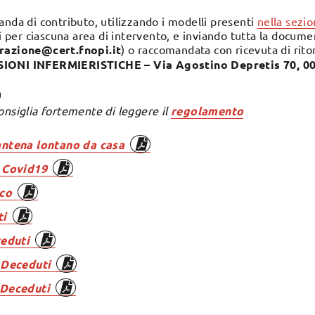
anda di contributo, utilizzando i modelli presenti
nella sezi
ti per ciascuna area di intervento, e inviando tutta la docum
razione@cert.fnopi.it
) o raccomandata con ricevuta di rito
NI INFERMIERISTICHE – Via Agostino Depretis 70, 00
)
onsiglia fortemente di leggere il
regolamento
ntena lontano da casa
 Covid19
co
ti
ceduti
 Deceduti
 Deceduti