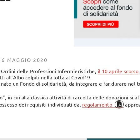
 6 MAGGIO 2020
Ordini delle Professioni Infermieristiche,
il 10 aprile scorso
tti all’Albo colpiti nella lotta al Covid19.
è nato un Fondo di solidarietà, da integrare e far durare ne
o”, in cui alla classica attività di raccolta delle donazioni si
possesso dei requisiti individuati dal
regolamento
approv