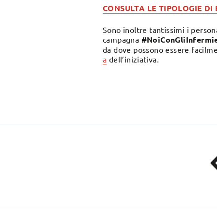
CONSULTA LE TIPOLOGIE DI
Sono inoltre tantissimi i perso
campagna
#NoiConGliInfermie
da dove possono essere facilment
a
dell’iniziativa.