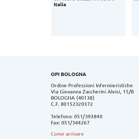
lavoro di OPI
Italia
OPI BOLOGNA
Ordine Professioni Infermieristiche
Via Giovanna Zaccherini Alvisi, 15/B
BOLOGNA (40138)
C.F. 80152320372
Telefono: 051/393840
Fax: 051/344267
Come arrivare