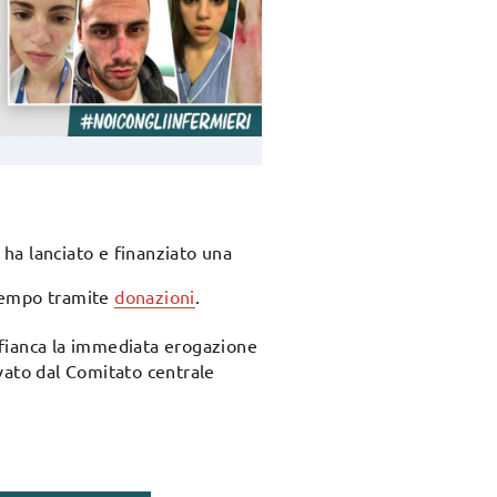
, ha lanciato e finanziato una
l tempo tramite
donazioni
.
 affianca la immediata erogazione
ato dal Comitato centrale