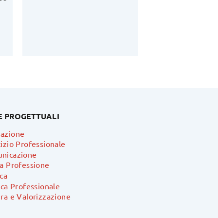
E PROGETTUALI
azione
izio Professionale
nicazione
ra Professione
ca
ica Professionale
ra e Valorizzazione