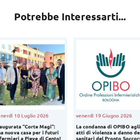
Potrebbe Interessarti...
nerdì 10 Luglio 2026
venerdì 19 Giugno 2026
augurata “Corte Magi”:
La condanna di OPIBO agli
a nuova casa per i futuri
atti di violenza a danno de
fermieri a Pieve di Cento!
sanitari del Pronto Soccor