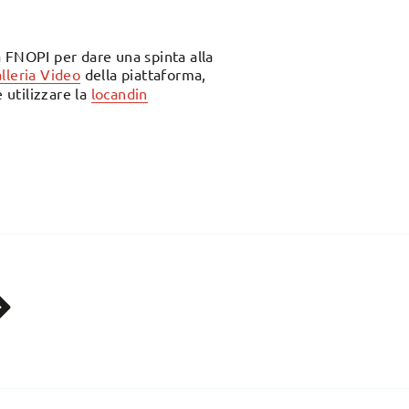
a FNOPI per dare una spinta alla
lleria Video
della piattaforma,
 utilizzare la
locandin