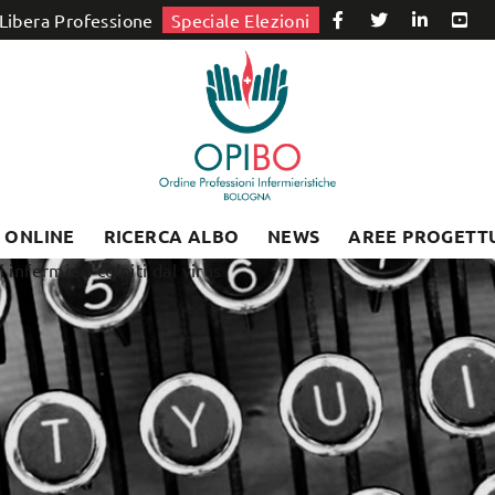
Libera Professione
Speciale Elezioni
I ONLINE
RICERCA ALBO
NEWS
AREE PROGETT