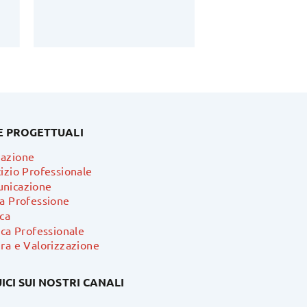
E PROGETTUALI
azione
izio Professionale
nicazione
ra Professione
ca
ica Professionale
ra e Valorizzazione
ICI SUI NOSTRI CANALI