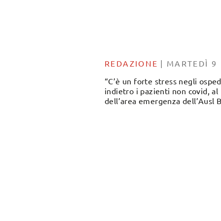
REDAZIONE
|
MARTEDÌ 9
“C’è un forte stress negli osped
indietro i pazienti non covid, 
dell’area emergenza dell’Ausl 