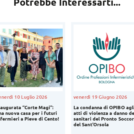
Potrebbe Interessarti...
nerdì 10 Luglio 2026
venerdì 19 Giugno 2026
augurata “Corte Magi”:
La condanna di OPIBO agli
a nuova casa per i futuri
atti di violenza a danno de
fermieri a Pieve di Cento!
sanitari del Pronto Soccor
del Sant’Orsola