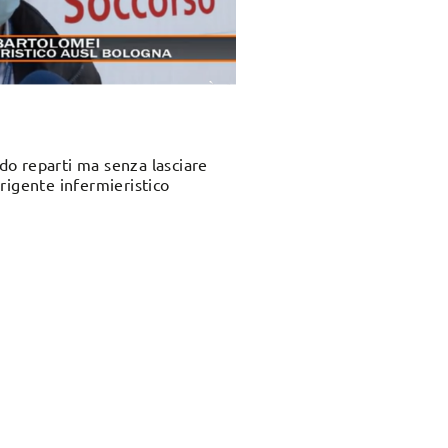
ndo reparti ma senza lasciare
rigente infermieristico