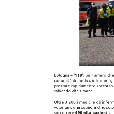
Bologna –
‘118’
: un numero che 
comunità di medici, infermieri, 
prestare rapidamente soccorso a
salvando vite umane.
Oltre 3.200 i medici e gli infer
volontari: una squadra che, sol
soccorrere
490mila pazienti
.