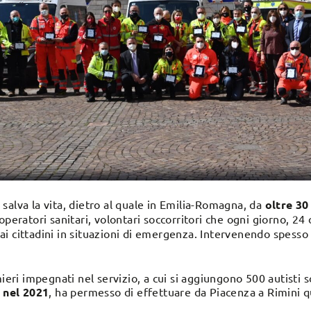
salva la vita, dietro al quale in Emilia-Romagna, da
oltre 30
operatori sanitari, volontari soccorritori che ogni giorno, 24
i cittadini in situazioni di emergenza. Intervenendo spesso i
mieri impegnati nel servizio, a cui si aggiungono 500 autisti s
o
nel 2021
, ha permesso di effettuare da Piacenza a Rimini 