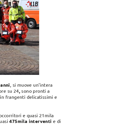
 anni
, si muove un’intera
 ore su 24
,
sono pronti a
n frangenti delicatissimi e
occorritori e quasi 21mila
quasi
475mila interventi
e di