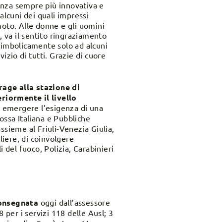
enza sempre più innovativa e
, alcuni dei quali impressi
moto. Alle donne e gli uomini
, va il sentito ringraziamento
imbolicamente solo ad alcuni
izio di tutti. Grazie di cuore
rage alla stazione di
riormente il livello
 emergere l’esigenza di una
Rossa Italiana e Pubbliche
ssieme al Friuli-Venezia Giulia,
iere, di coinvolgere
 del fuoco, Polizia, Carabinieri
onsegnata
oggi
dall’assessore
8 per i servizi 118 delle Ausl; 3