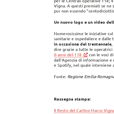
per le Centrali operative 118; 4
Vigna. A questi premiati se ne s
pur non essendo “centodiciottist
Un nuovo logo e un video dell
Numerosissime le iniziative sul
sanitarie e ospedaliere e dalle 
in occasione del trentennale
,
dire grazie a tutte le operatrici
0-anni-del-118
con le voci d
dall’Agenzia di informazione e 
e Spotify, nel quale interviene 
Fonte:
Regione Emilia-Romagn
Rassegna stampa:
Il Resto del Carlino Marco Vigna