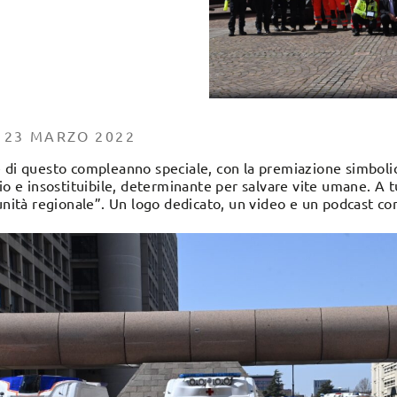
 23 MARZO 2022
 di questo compleanno speciale, con la premiazione simbolic
io e insostituibile, determinante per salvare vite umane. A t
unità regionale”. Un logo dedicato, un video e un podcast con 