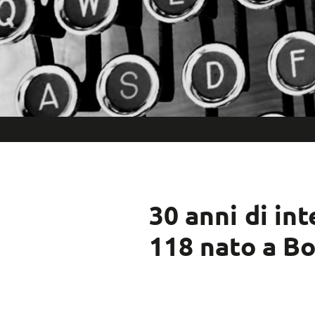
30 anni di int
118 nato a B