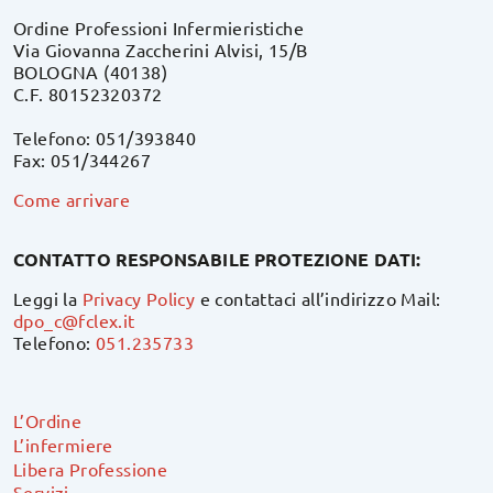
Ordine Professioni Infermieristiche
Via Giovanna Zaccherini Alvisi, 15/B
BOLOGNA (40138)
C.F. 80152320372
Telefono: 051/393840
Fax: 051/344267
Come arrivare
CONTATTO RESPONSABILE PROTEZIONE DATI:
Leggi la
Privacy Policy
e contattaci all’indirizzo Mail:
dpo_c@fclex.it
Telefono:
051.235733
L’Ordine
L’infermiere
Libera Professione
Servizi