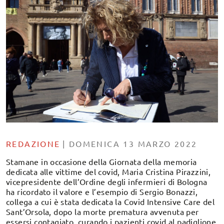
REDAZIONE
|
DOMENICA 13 MARZO 2022
Stamane in occasione della Giornata della memoria
dedicata alle vittime del covid, Maria Cristina Pirazzini,
vicepresidente dell’Ordine degli infermieri di Bologna
ha ricordato il valore e l’esempio di Sergio Bonazzi,
collega a cui è stata dedicata la Covid Intensive Care del
Sant’Orsola, dopo la morte prematura avvenuta per
essersi contagiato, curando i pazienti covid al padiglione