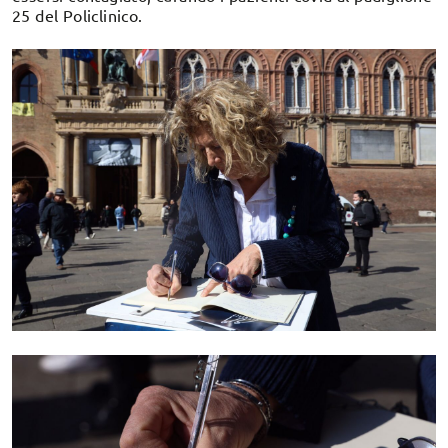
25 del Policlinico.