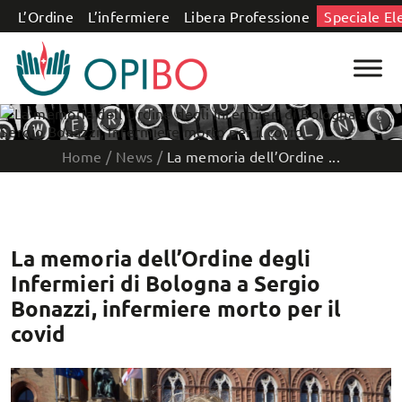
Salta al contenuto
L’Ordine
L’infermiere
Libera Professione
Speciale El
Home
/
News
/
La memoria dell’Ordine ...
La memoria dell’Ordine degli
Infermieri di Bologna a Sergio
Bonazzi, infermiere morto per il
covid