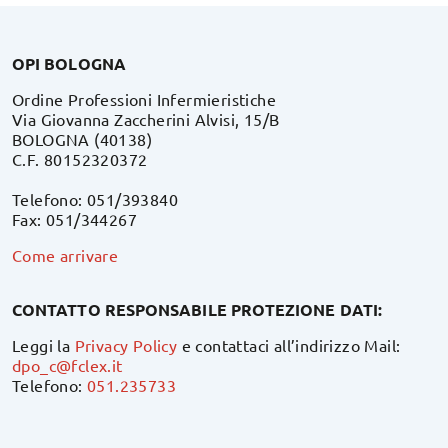
OPI BOLOGNA
Ordine Professioni Infermieristiche
Via Giovanna Zaccherini Alvisi, 15/B
BOLOGNA (40138)
C.F. 80152320372
Telefono: 051/393840
Fax: 051/344267
Come arrivare
CONTATTO RESPONSABILE PROTEZIONE DATI:
Leggi la
Privacy Policy
e contattaci all’indirizzo Mail:
dpo_c@fclex.it
Telefono:
051.235733