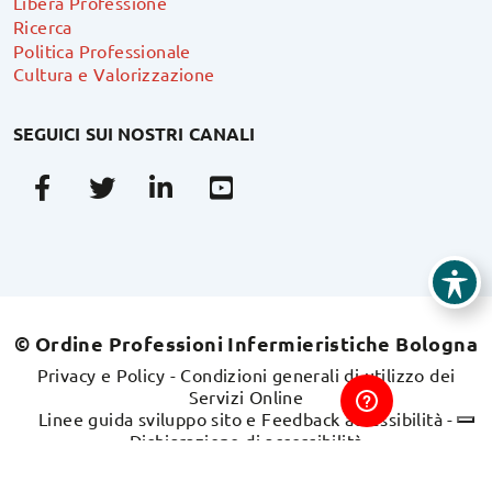
Libera Professione
Ricerca
Politica Professionale
Cultura e Valorizzazione
SEGUICI SUI NOSTRI CANALI
Facebook
Twitter
Linkedin
Youtube
© Ordine Professioni Infermieristiche Bologna
Privacy e Policy
-
Condizioni generali di utilizzo dei
Servizi Online
Linee guida sviluppo sito e Feedback accessibilità
-
Dichiarazione di accessibilità
Sito realizzato da
swdweb.it