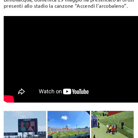
presenti allo stadio la canzone “Accendi l’arcobaleno”.