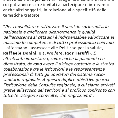
cui potranno essere invitati a partecipare e intervenire
anche altri soggetti, in relazione alla specificità delle
tematiche trattate.
“
Per consolidare e rafforzare il servizio sociosanitario
nazionale e migliorare ulteriormente la qualità
dell’assistenza ai cittadini è indispensabile valorizzare al
massimo le competenze di tutti i professionisti coinvolti
– affermano l’assessore alle Politiche per la salute,
Raffaele Donini
, e al Welfare,
Igor Taruffi
-.
E
altrettanta importanza, come anche la pandemia ha
dimostrato, devono avere il dialogo costante e la stretta
collaborazione tra le istituzioni e le rappresentanze
professionali di tutti gli operatori del sistema socio-
sanitario regionale. A questo duplice obiettivo guarda
l’istituzione della Consulta regionale, a cui siamo arrivati
grazie all’ascolto dei territori e al proficuo confronto con
tutte le categorie coinvolte, che ringraziamo
”.