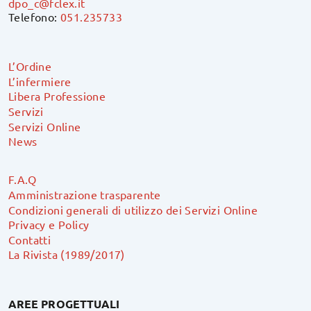
dpo_c@fclex.it
Telefono:
051.235733
L’Ordine
L’infermiere
Libera Professione
Servizi
Servizi Online
News
F.A.Q
Amministrazione trasparente
Condizioni generali di utilizzo dei Servizi Online
Privacy e Policy
Contatti
La Rivista (1989/2017)
AREE PROGETTUALI