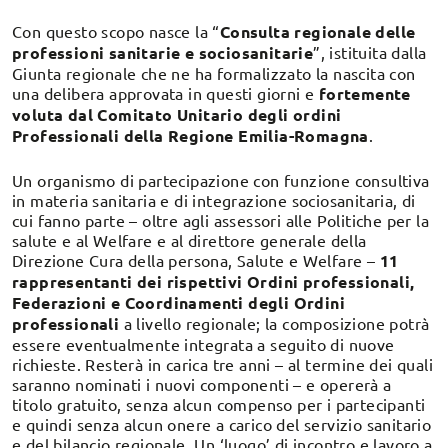
Con questo scopo nasce la “
Consulta regionale delle
professioni sanitarie e sociosanitarie
”, istituita dalla
Giunta regionale che ne ha formalizzato la nascita con
una delibera approvata in questi giorni e
fortemente
voluta dal Comitato Unitario degli ordini
Professionali della Regione Emilia-Romagna
.
Un organismo di partecipazione con funzione consultiva
in materia sanitaria e di integrazione sociosanitaria, di
cui fanno parte – oltre agli assessori alle Politiche per la
salute e al Welfare e al direttore generale della
Direzione Cura della persona, Salute e Welfare –
11
rappresentanti dei rispettivi Ordini professionali,
Federazioni e Coordinamenti degli Ordini
professionali
a livello regionale; la composizione potrà
essere eventualmente integrata a seguito di nuove
richieste. Resterà in carica tre anni – al termine dei quali
saranno nominati i nuovi componenti – e opererà a
titolo gratuito, senza alcun compenso per i partecipanti
e quindi senza alcun onere a carico del servizio sanitario
e del bilancio regionale. Un ‘luogo’ di incontro e lavoro a