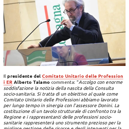
Il
presidente del
Comitato Unitario delle Profession
i ER
Alberto Talamo
commenta: “
Accolgo con enorme
soddisfazione la notizia della nascita della Consulta
socio-sanitaria. Si tratta di un obiettivo al quale come
Comitato Unitario delle Professioni abbiamo lavorato
per lungo tempo in sinergia con l’assessore Donini. La
costituzione di un tavolo strutturale di confronto tra la
Regione e i rappresentanti delle professioni socio-
sanitarie rappresenterà uno strumento prezioso per la
migliore gestione delle risorse e degli interventi per la