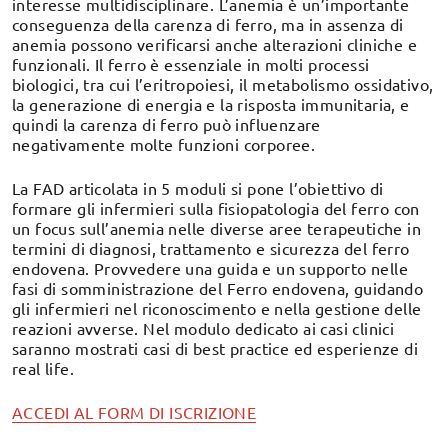
interesse multidisciplinare. L’anemia è un’importante
conseguenza della carenza di ferro, ma in assenza di
anemia possono verificarsi anche alterazioni cliniche e
funzionali. Il ferro è essenziale in molti processi
biologici, tra cui l’eritropoiesi, il metabolismo ossidativo,
la generazione di energia e la risposta immunitaria, e
quindi la carenza di ferro può influenzare
negativamente molte funzioni corporee.
La FAD articolata in 5 moduli si pone l’obiettivo di
formare gli infermieri sulla fisiopatologia del ferro con
un focus sull’anemia nelle diverse aree terapeutiche in
termini di diagnosi, trattamento e sicurezza del ferro
endovena. Provvedere una guida e un supporto nelle
fasi di somministrazione del Ferro endovena, guidando
gli infermieri nel riconoscimento e nella gestione delle
reazioni avverse. Nel modulo dedicato ai casi clinici
saranno mostrati casi di best practice ed esperienze di
real life.
ACCEDI AL FORM DI ISCRIZIONE