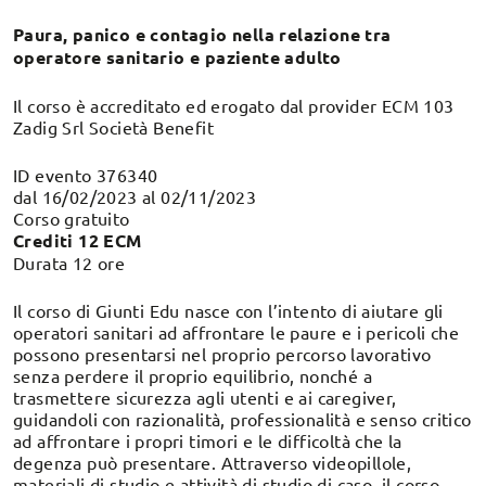
Paura, panico e contagio nella relazione tra
operatore sanitario e paziente adulto
Il corso è accreditato ed erogato dal provider ECM 103
Zadig Srl Società Benefit
ID evento 376340
dal 16/02/2023 al 02/11/2023
Corso gratuito
Crediti 12 ECM
Durata 12 ore
Il corso di Giunti Edu nasce con l’intento di aiutare gli
operatori sanitari ad affrontare le paure e i pericoli che
possono presentarsi nel proprio percorso lavorativo
senza perdere il proprio equilibrio, nonché a
trasmettere sicurezza agli utenti e ai caregiver,
guidandoli con razionalità, professionalità e senso critico
ad affrontare i propri timori e le difficoltà che la
degenza può presentare. Attraverso videopillole,
materiali di studio e attività di studio di caso, il corso