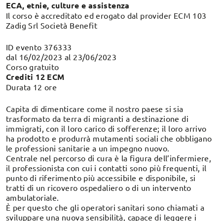
ECA, etnie, culture e assistenza
Il corso è accreditato ed erogato dal provider ECM 103
Zadig Srl Società Benefit
ID evento 376333
dal 16/02/2023 al 23/06/2023
Corso gratuito
Crediti 12 ECM
Durata 12 ore
Capita di dimenticare come il nostro paese si sia
trasformato da terra di migranti a destinazione di
immigrati, con il loro carico di sofferenze; il loro arrivo
ha prodotto e produrrà mutamenti sociali che obbligano
le professioni sanitarie a un impegno nuovo.
Centrale nel percorso di cura è la figura dell’infermiere,
il professionista con cui i contatti sono più frequenti, il
punto di riferimento più accessibile e disponibile, si
tratti di un ricovero ospedaliero o di un intervento
ambulatoriale.
È per questo che gli operatori sanitari sono chiamati a
sviluppare una nuova sensibilità, capace di leggere i