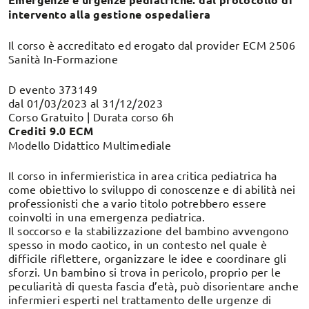
intervento alla gestione ospedaliera
Il corso è accreditato ed erogato dal provider ECM 2506
Sanità In-Formazione
D evento 373149
dal 01/03/2023 al 31/12/2023
Corso Gratuito | Durata corso 6h
Crediti 9.0 ECM
Modello Didattico Multimediale
Il corso in infermieristica in area critica pediatrica ha
come obiettivo lo sviluppo di conoscenze e di abilità nei
professionisti che a vario titolo potrebbero essere
coinvolti in una emergenza pediatrica.
Il soccorso e la stabilizzazione del bambino avvengono
spesso in modo caotico, in un contesto nel quale è
difficile riflettere, organizzare le idee e coordinare gli
sforzi. Un bambino si trova in pericolo, proprio per le
peculiarità di questa fascia d’età, può disorientare anche
infermieri esperti nel trattamento delle urgenze di