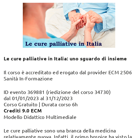
Le cure palliative in Italia: uno sguardo di insieme
Il corso è accreditato ed erogato dal provider ECM 2506
Sanità In-Formazione
ID evento 369881 (riedizione del corso 34730)
dal 01/01/2023 al 31/12/2023
Corso Gratuito | Durata corso 6h
Crediti 9.0 ECM
Modello Didattico Multimediale
Le cure palliative sono una branca della medicina
relativamente nuova. Infatti, il primo hospice ha visto la