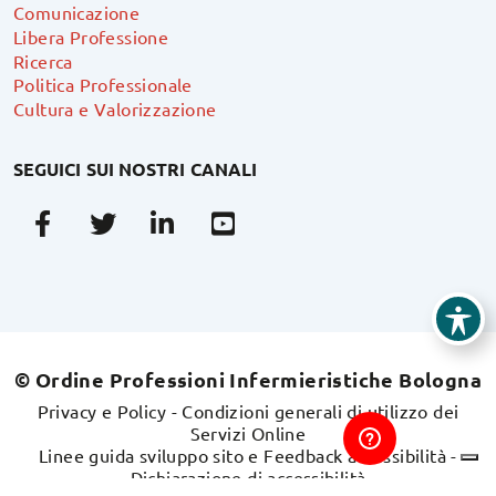
Comunicazione
Libera Professione
Ricerca
Politica Professionale
Cultura e Valorizzazione
SEGUICI SUI NOSTRI CANALI
Facebook
Twitter
Linkedin
Youtube
© Ordine Professioni Infermieristiche Bologna
Privacy e Policy
-
Condizioni generali di utilizzo dei
Servizi Online
Linee guida sviluppo sito e Feedback accessibilità
-
Dichiarazione di accessibilità