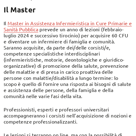
Il Master
Il
Master in Assistenza Infermieristica in Cure Primarie e
Sanità Pubblica
prevede un anno di lezioni (febbraio-
luglio 2024 e successivo tirocinio) per acquisire 60 CFU
e diventare un infermiere di famiglia e comunità.
Saranno acquisite, da parte dei/delle corsisti/e,
competenze specialistiche interdisciplinari
(infermieristiche, motorie, deontologiche e giuridico-
organizzative) di promozione della salute, prevenzione
delle malattie e di presa in carico proattiva delle
persone con malattie/disabilità a lungo termine: lo
scopo è quello di fornire una risposta ai bisogni di salute
e assistenza delle persone, della famiglia e della
comunità nelle varie fasi della vita.
Professionisti, esperti e professori universitari
accompagneranno i corsisti nell’acquisizione di nozioni e
competenze professionalizzanti.
Le lezioni si terranno on line, ma con la possibilità di