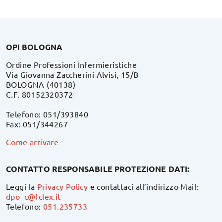
OPI BOLOGNA
Ordine Professioni Infermieristiche
Via Giovanna Zaccherini Alvisi, 15/B
BOLOGNA (40138)
C.F. 80152320372
Telefono: 051/393840
Fax: 051/344267
Come arrivare
CONTATTO RESPONSABILE PROTEZIONE DATI:
Leggi la
Privacy Policy
e contattaci all’indirizzo Mail:
dpo_c@fclex.it
Telefono:
051.235733