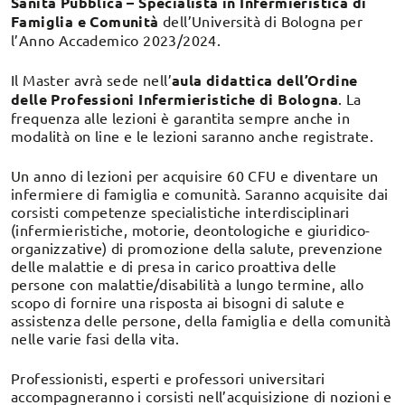
Sanità Pubblica – Specialista in Infermieristica di
Famiglia e Comunità
dell’Università di Bologna per
l’Anno Accademico 2023/2024.
Il Master avrà sede nell’
aula didattica dell’Ordine
delle Professioni Infermieristiche di Bologna
. La
frequenza alle lezioni è garantita sempre anche in
modalità on line e le lezioni saranno anche registrate.
Un anno di lezioni per acquisire 60 CFU e diventare un
infermiere di famiglia e comunità. Saranno acquisite dai
corsisti competenze specialistiche interdisciplinari
(infermieristiche, motorie, deontologiche e giuridico-
organizzative) di promozione della salute, prevenzione
delle malattie e di presa in carico proattiva delle
persone con malattie/disabilità a lungo termine, allo
scopo di fornire una risposta ai bisogni di salute e
assistenza delle persone, della famiglia e della comunità
nelle varie fasi della vita.
Professionisti, esperti e professori universitari
accompagneranno i corsisti nell’acquisizione di nozioni e