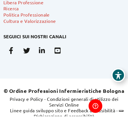
Libera Professione
Ricerca
Politica Professionale
Cultura e Valorizzazione
SEGUICI SUI NOSTRI CANALI
Facebook
Twitter
Linkedin
Youtube
© Ordine Professioni Infermieristiche Bologna
Privacy e Policy
-
Condizioni generali di utilizzo dei
Servizi Online
Linee guida sviluppo sito e Feedback accessibilità
-
Dichiarazione di accessibilità
Sito realizzato da
swdweb.it