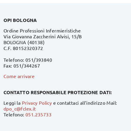
OPI BOLOGNA
Ordine Professioni Infermieristiche
Via Giovanna Zaccherini Alvisi, 15/B
BOLOGNA (40138)
C.F. 80152320372
Telefono: 051/393840
Fax: 051/344267
Come arrivare
CONTATTO RESPONSABILE PROTEZIONE DATI:
Leggi la
Privacy Policy
e contattaci all’indirizzo Mail:
dpo_c@fclex.it
Telefono:
051.235733