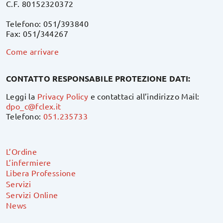
C.F. 80152320372
Telefono: 051/393840
Fax: 051/344267
Come arrivare
CONTATTO RESPONSABILE PROTEZIONE DATI:
Leggi la
Privacy Policy
e contattaci all’indirizzo Mail:
dpo_c@fclex.it
Telefono:
051.235733
L’Ordine
L’infermiere
Libera Professione
Servizi
Servizi Online
News