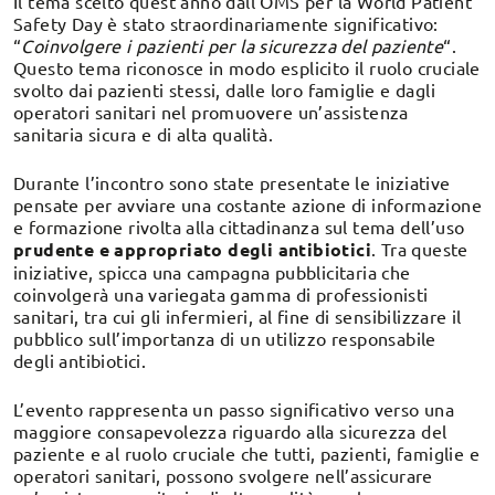
Il tema scelto quest’anno dall’OMS per la World Patient
Safety Day è stato straordinariamente significativo:
“
Coinvolgere i pazienti per la sicurezza del paziente
“.
Questo tema riconosce in modo esplicito il ruolo cruciale
svolto dai pazienti stessi, dalle loro famiglie e dagli
operatori sanitari nel promuovere un’assistenza
sanitaria sicura e di alta qualità.
Durante l’incontro sono state presentate le iniziative
pensate per avviare una costante azione di informazione
e formazione rivolta alla cittadinanza sul tema dell’uso
prudente e appropriato degli antibiotici
. Tra queste
iniziative, spicca una campagna pubblicitaria che
coinvolgerà una variegata gamma di professionisti
sanitari, tra cui gli infermieri, al fine di sensibilizzare il
pubblico sull’importanza di un utilizzo responsabile
degli antibiotici.
L’evento rappresenta un passo significativo verso una
maggiore consapevolezza riguardo alla sicurezza del
paziente e al ruolo cruciale che tutti, pazienti, famiglie e
operatori sanitari, possono svolgere nell’assicurare