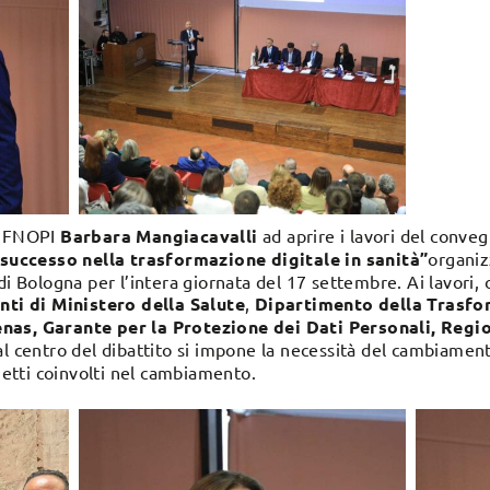
te FNOPI
Barbara Mangiacavalli
ad aprire i lavori del conve
i successo nella trasformazione digitale in sanità”
organiz
di Bologna per l’intera giornata del 17 settembre. Ai lavori, o
nti di Ministero della Salute
,
Dipartimento della Trasfor
nas,
Garante per la Protezione dei Dati Personali, Regio
l centro del dibattito si impone la necessità del cambiament
ggetti coinvolti nel cambiamento.