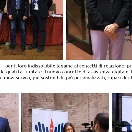
 – per il loro indissolubile legame ai concetti di relazione, p
le quali far ruotare il nuovo concetto di assistenza digitale:
nuovi servizi, più sostenibili, più personalizzati, capaci di r