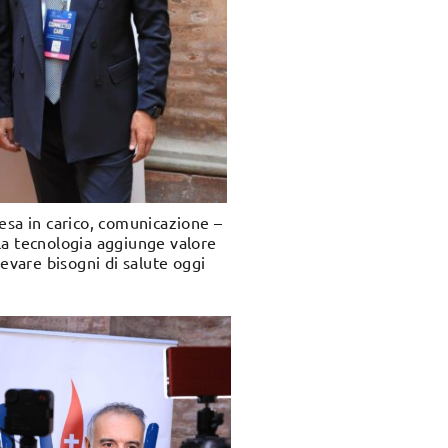
resa in carico, comunicazione –
 la tecnologia aggiunge valore
ilevare bisogni di salute oggi