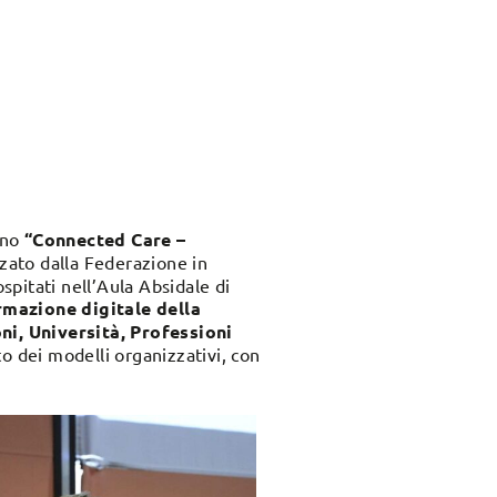
gno
“Connected Care –
zato dalla Federazione in
spitati nell’Aula Absidale di
mazione digitale della
ni, Università, Professioni
o dei modelli organizzativi, con