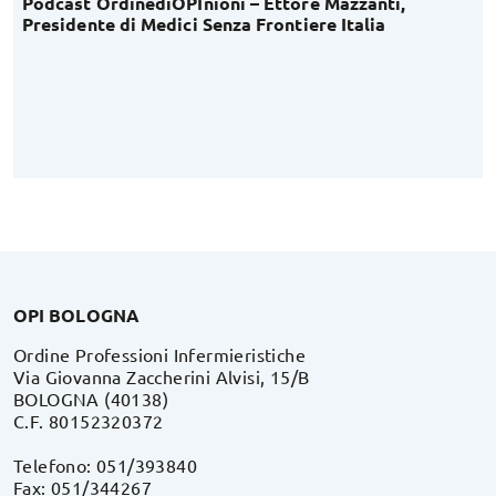
Podcast OrdinediOPInioni – Ettore Mazzanti,
Presidente di Medici Senza Frontiere Italia
OPI BOLOGNA
Ordine Professioni Infermieristiche
Via Giovanna Zaccherini Alvisi, 15/B
BOLOGNA (40138)
C.F. 80152320372
Telefono: 051/393840
Fax: 051/344267