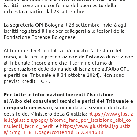
iscritti riceveranno conferma del buon esito della
richiesta a partire dal 23 settembre.
La segreteria OPI Bologna il 26 settembre invierà agli
iscritti registrati il link per collegarsi alle lezioni della
Fondazione Forense Bolognese.
Al termine dei 4 moduli verrà inviato l’attestato del
corso, utile per la presentazione dell’istanza di iscrizione
al Tribunale (ricordiamo che il termine ultimo di
presentazione delle domande di iscrizione all’Albo CTU
e periti del Tribunale è il 31 ottobre 2024). Non sono
previsti crediti ECM.
Per tutte le informazioni inerenti l’iscrizione
all’Albo dei consulenti tecnici e periti del Tribunale e
i requisiti necessari
, si rimanda alla sezione dedicata
del sito del Ministero della Giustizia:
https://www.giustiz
ia.it/giustizia/page/it/come_fare_per_iscrizione_albi_co
nsulenti_tecnici_periti
e
https://www.giustizia.it/giustizi
a/it/mg_1_8_1.page?contentId=SDC441688