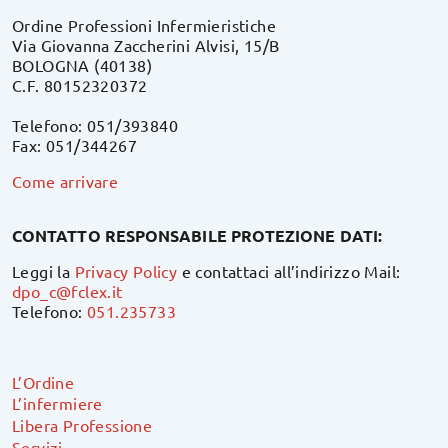
Ordine Professioni Infermieristiche
Via Giovanna Zaccherini Alvisi, 15/B
BOLOGNA (40138)
C.F. 80152320372
Telefono: 051/393840
Fax: 051/344267
Come arrivare
CONTATTO RESPONSABILE PROTEZIONE DATI:
Leggi la
Privacy Policy
e contattaci all’indirizzo Mail:
dpo_c@fclex.it
Telefono:
051.235733
L’Ordine
L’infermiere
Libera Professione
Servizi