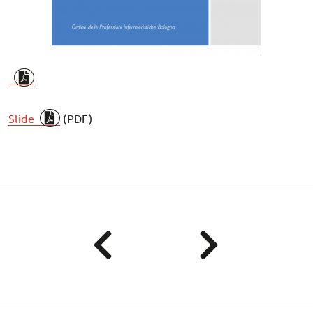
Slide
(PDF)