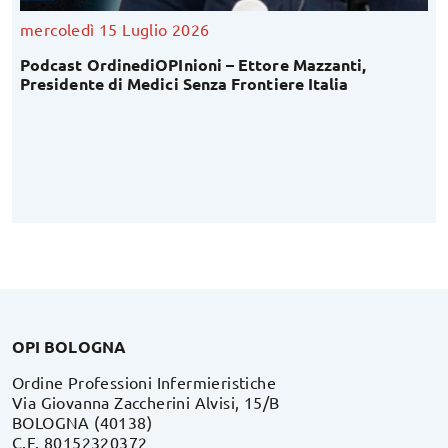
mercoledì 15 Luglio 2026
Podcast OrdinediOPInioni – Ettore Mazzanti,
Presidente di Medici Senza Frontiere Italia
OPI BOLOGNA
Ordine Professioni Infermieristiche
Via Giovanna Zaccherini Alvisi, 15/B
BOLOGNA (40138)
C.F. 80152320372