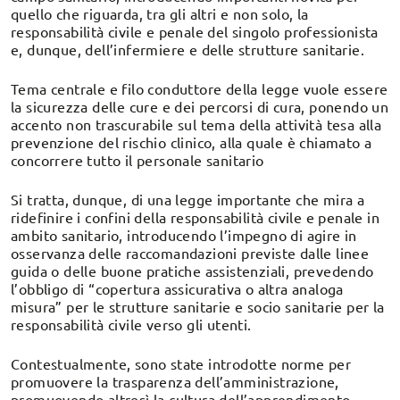
quello che riguarda, tra gli altri e non solo, la
responsabilità civile e penale del singolo professionista
e, dunque, dell’infermiere e delle strutture sanitarie.
Tema centrale e filo conduttore della legge vuole essere
la sicurezza delle cure e dei percorsi di cura, ponendo un
accento non trascurabile sul tema della attività tesa alla
prevenzione del rischio clinico, alla quale è chiamato a
concorrere tutto il personale sanitario
Si tratta, dunque, di una legge importante che mira a
ridefinire i confini della responsabilità civile e penale in
ambito sanitario, introducendo l’impegno di agire in
osservanza delle raccomandazioni previste dalle linee
guida o delle buone pratiche assistenziali, prevedendo
l’obbligo di “copertura assicurativa o altra analoga
misura” per le strutture sanitarie e socio sanitarie per la
responsabilità civile verso gli utenti.
Contestualmente, sono state introdotte norme per
promuovere la trasparenza dell’amministrazione,
promuovendo altresì la cultura dell’apprendimento.