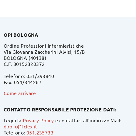
OPI BOLOGNA
Ordine Professioni Infermieristiche
Via Giovanna Zaccherini Alvisi, 15/B
BOLOGNA (40138)
C.F. 80152320372
Telefono: 051/393840
Fax: 051/344267
Come arrivare
CONTATTO RESPONSABILE PROTEZIONE DATI:
Leggi la
Privacy Policy
e contattaci all’indirizzo Mail:
dpo_c@fclex.it
Telefono:
051.235733