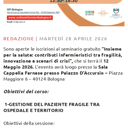
REDAZIONE
|
MARTEDÌ 28 APRILE 2026
Sono aperte le iscrizioni al seminario gratuito
“Insieme
per la salute: contributi infermieristici tra fragilità,
innovazione e scenari di crisi”
,
che si terrà il
12
Maggio
2026.
L’evento avrà luogo presso la
Sala
Cappella Farnese presso Palazzo D’Accursio –
Piazza
Maggiore 6 – 40124 Bologna
Obiettivi del corso:
1-GESTIONE DEL PAZIENTE FRAGILE TRA
OSPEDALE E TERRITORIO
Obiettivi della sessione: