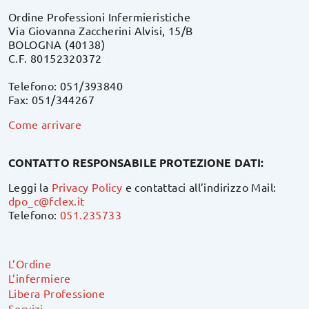
Ordine Professioni Infermieristiche
Via Giovanna Zaccherini Alvisi, 15/B
BOLOGNA (40138)
C.F. 80152320372
Telefono: 051/393840
Fax: 051/344267
Come arrivare
CONTATTO RESPONSABILE PROTEZIONE DATI:
Leggi la
Privacy Policy
e contattaci all’indirizzo Mail:
dpo_c@fclex.it
Telefono:
051.235733
L’Ordine
L’infermiere
Libera Professione
Servizi