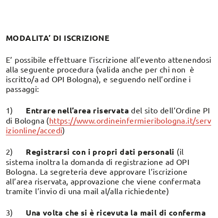
MODALITA’ DI ISCRIZIONE
E’ possibile effettuare l’iscrizione all’evento attenendosi
alla seguente procedura (valida anche per chi non è
iscritto/a ad OPI Bologna), e seguendo nell’ordine i
passaggi:
1)
Entrare nell’area riservata
del sito dell’Ordine PI
di Bologna (
https://www.ordineinfermieribologna.it/serv
izionline/accedi
)
2)
Registrarsi con i propri dati personali
(il
sistema inoltra la domanda di registrazione ad OPI
Bologna. La segreteria deve approvare l’iscrizione
all’area riservata, approvazione che viene confermata
tramite l’invio di una mail al/alla richiedente)
3)
Una volta che si è ricevuta la mail di conferma